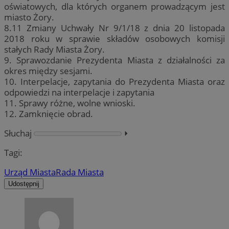
oświatowych, dla których organem prowadzącym jest
miasto Żory.
8.11 Zmiany Uchwały Nr 9/1/18 z dnia 20 listopada
2018 roku w sprawie składów osobowych komisji
stałych Rady Miasta Żory.
9. Sprawozdanie Prezydenta Miasta z działalności za
okres między sesjami.
10. Interpelacje, zapytania do Prezydenta Miasta oraz
odpowiedzi na interpelacje i zapytania
11. Sprawy różne, wolne wnioski.
12. Zamknięcie obrad.
Słuchaj
⏵︎
Tagi:
Urząd Miasta
Rada Miasta
Udostępnij