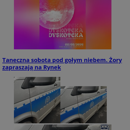
Taneczna sobota pod gołym niebem. Żory
zapraszają na Rynek