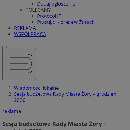
Dodaj ogłoszenie
POLECAMY
Protocol IT
Pracuj.pl - praca w Żorach
REKLAMA
WSPÓŁPRACA
Wiadomości lokalne
Sesja budżetowa Rady Miasta Żory – grudzień
2020
reklama
Sesja budżetowa Rady Miasta Żory –