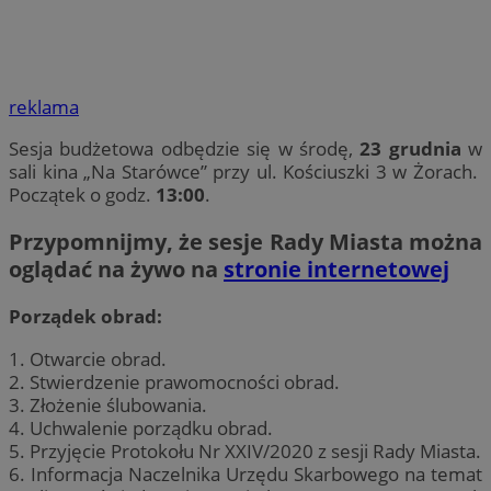
reklama
Sesja budżetowa odbędzie się w środę,
23 grudnia
w
sali kina „Na Starówce” przy ul. Kościuszki 3 w Żorach.
Początek o godz.
13:00
.
Przypomnijmy, że sesje Rady Miasta można
oglądać na żywo na
stronie internetowej
Porządek obrad:
1. Otwarcie obrad.
2. Stwierdzenie prawomocności obrad.
3. Złożenie ślubowania.
4. Uchwalenie porządku obrad.
5. Przyjęcie Protokołu Nr XXIV/2020 z sesji Rady Miasta.
6. Informacja Naczelnika Urzędu Skarbowego na temat