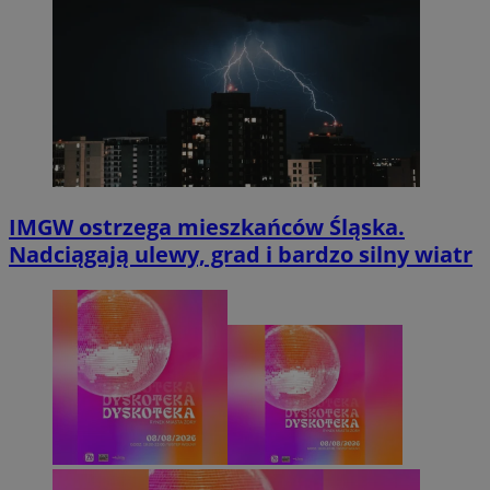
IMGW ostrzega mieszkańców Śląska.
Nadciągają ulewy, grad i bardzo silny wiatr