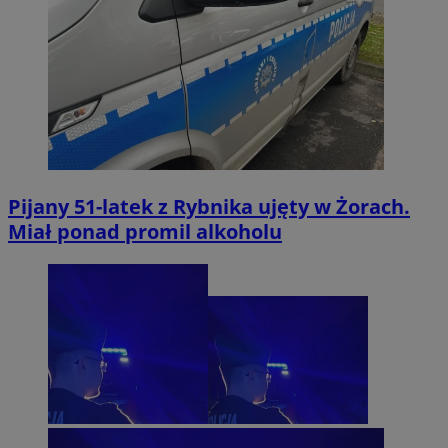
Pijany 51-latek z Rybnika ujęty w Żorach.
Miał ponad promil alkoholu