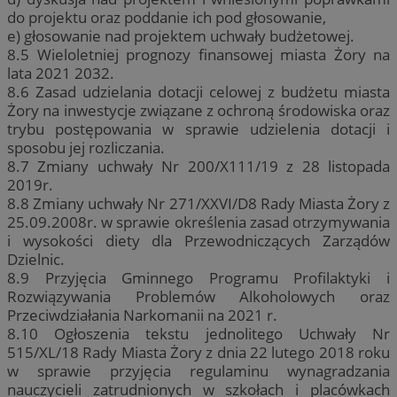
do projektu oraz poddanie ich pod głosowanie,
e) głosowanie nad projektem uchwały budżetowej.
8.5 Wieloletniej prognozy finansowej miasta Żory na
lata 2021 2032.
8.6 Zasad udzielania dotacji celowej z budżetu miasta
Żory na inwestycje związane z ochroną środowiska oraz
trybu postępowania w sprawie udzielenia dotacji i
sposobu jej rozliczania.
8.7 Zmiany uchwały Nr 200/X111/19 z 28 listopada
2019r.
8.8 Zmiany uchwały Nr 271/XXVI/D8 Rady Miasta Żory z
25.09.2008r. w sprawie określenia zasad otrzymywania
i wysokości diety dla Przewodniczących Zarządów
Dzielnic.
8.9 Przyjęcia Gminnego Programu Profilaktyki i
Rozwiązywania Problemów Alkoholowych oraz
Przeciwdziałania Narkomanii na 2021 r.
8.10 Ogłoszenia tekstu jednolitego Uchwały Nr
515/XL/18 Rady Miasta Żory z dnia 22 lutego 2018 roku
w sprawie przyjęcia regulaminu wynagradzania
nauczycieli zatrudnionych w szkołach i placówkach