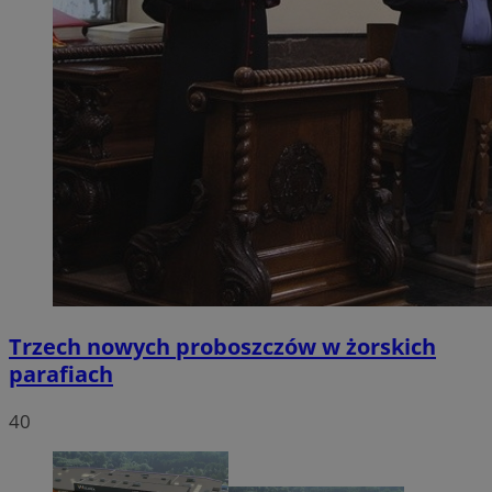
Trzech nowych proboszczów w żorskich
parafiach
40