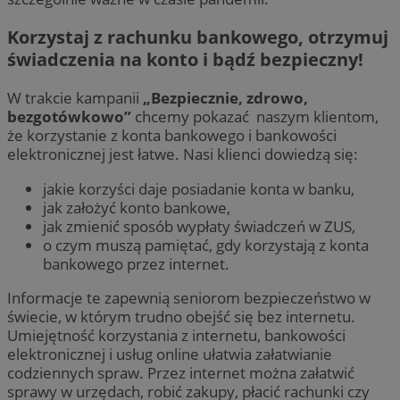
Korzystaj z rachunku bankowego, otrzymuj
świadczenia na konto i bądź bezpieczny!
W trakcie kampanii
„Bezpiecznie, zdrowo,
bezgotówkowo”
chcemy pokazać naszym klientom,
że korzystanie z konta bankowego i bankowości
elektronicznej jest łatwe. Nasi klienci dowiedzą się:
jakie korzyści daje posiadanie konta w banku,
jak założyć konto bankowe,
jak zmienić sposób wypłaty świadczeń w ZUS,
o czym muszą pamiętać, gdy korzystają z konta
bankowego przez internet.
Informacje te zapewnią seniorom bezpieczeństwo w
świecie, w którym trudno obejść się bez internetu.
Umiejętność korzystania z internetu, bankowości
elektronicznej i usług online ułatwia załatwianie
codziennych spraw. Przez internet można załatwić
sprawy w urzędach, robić zakupy, płacić rachunki czy