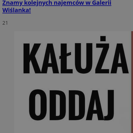
Znamy kolejnych najemców w Galerii
Wiślanka!
21