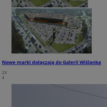
Nowe marki dołączają do Galerii Wiślanka
23
4