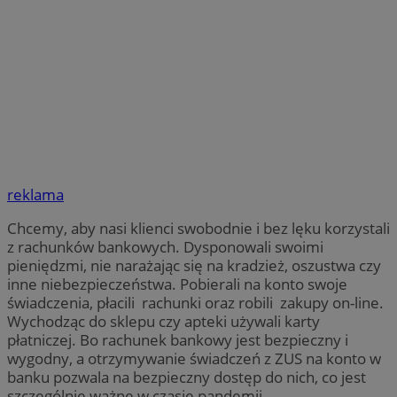
reklama
Chcemy, aby nasi klienci swobodnie i bez lęku korzystali
z rachunków bankowych. Dysponowali swoimi
pieniędzmi, nie narażając się na kradzież, oszustwa czy
inne niebezpieczeństwa. Pobierali na konto swoje
świadczenia, płacili rachunki oraz robili zakupy on-line.
Wychodząc do sklepu czy apteki używali karty
płatniczej. Bo rachunek bankowy jest bezpieczny i
wygodny, a otrzymywanie świadczeń z ZUS na konto w
banku pozwala na bezpieczny dostęp do nich, co jest
szczególnie ważne w czasie pandemii.