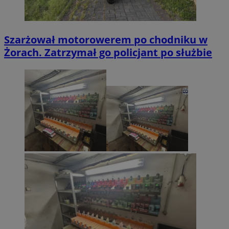
Szarżował motorowerem po chodniku w
Żorach. Zatrzymał go policjant po służbie