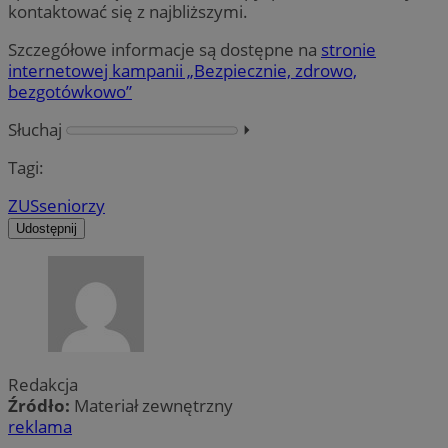
kontaktować się z najbliższymi.
Szczegółowe informacje są dostępne na
stronie
internetowej kampanii „Bezpiecznie, zdrowo,
bezgotówkowo”
Słuchaj
⏵︎
Tagi:
ZUS
seniorzy
Udostępnij
Redakcja
Źródło:
Materiał zewnętrzny
reklama