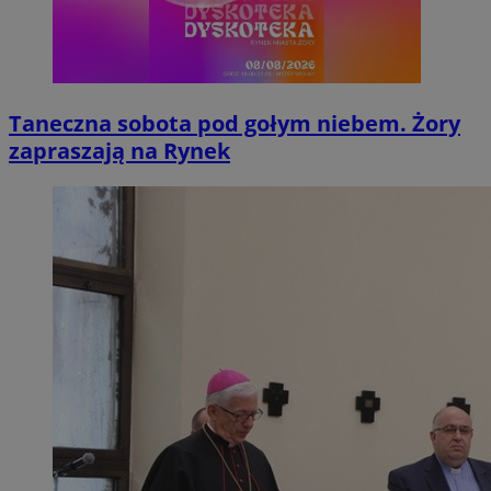
Taneczna sobota pod gołym niebem. Żory
zapraszają na Rynek