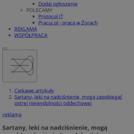
Dodaj ogłoszenie
POLECAMY
Protocol IT
Pracuj.pl - praca w Żorach
REKLAMA
WSPÓŁPRACA
Ciekawe artykuły
Sartany, leki na nadciśnienie, mogą zapobiegać
ostrej niewydolności oddechowej
reklama
Sartany, leki na nadciśnienie, mogą