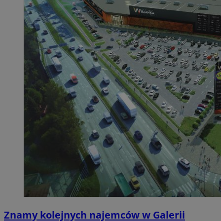
Znamy kolejnych najemców w Galerii