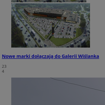
Nowe marki dołączają do Galerii Wiślanka
23
4