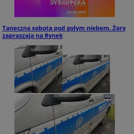
Taneczna sobota pod gołym niebem. Żory
zapraszają na Rynek