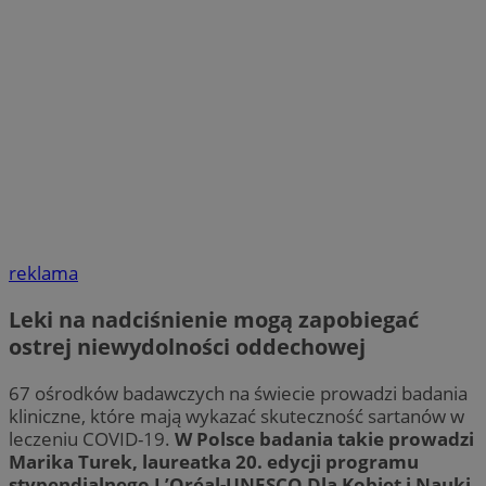
reklama
Leki na nadciśnienie mogą zapobiegać
ostrej niewydolności oddechowej
67 ośrodków badawczych na świecie prowadzi badania
kliniczne, które mają wykazać skuteczność sartanów w
leczeniu COVID-19.
W Polsce badania takie prowadzi
Marika Turek, laureatka 20. edycji programu
stypendialnego L’Oréal-UNESCO Dla Kobiet i Nauki.