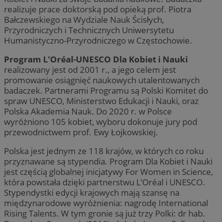
realizuje prace doktorską pod opieką prof. Piotra
Bałczewskiego na Wydziale Nauk Ścisłych,
Przyrodniczych i Technicznych Uniwersytetu
Humanistyczno-Przyrodniczego w Częstochowie.
Program L’Oréal-UNESCO Dla Kobiet i Nauki
realizowany jest od 2001 r., a jego celem jest
promowanie osiągnięć naukowych utalentowanych
badaczek. Partnerami Programu są Polski Komitet do
spraw UNESCO, Ministerstwo Edukacji i Nauki, oraz
Polska Akademia Nauk. Do 2020 r. w Polsce
wyróżniono 105 kobiet, wyboru dokonuje jury pod
przewodnictwem prof. Ewy Łojkowskiej.
Polska jest jednym ze 118 krajów, w których co roku
przyznawane są stypendia. Program Dla Kobiet i Nauki
jest częścią globalnej inicjatywy For Women in Science,
która powstała dzięki partnerstwu L’Oréal i UNESCO.
Stypendystki edycji krajowych mają szansę na
międzynarodowe wyróżnienia: nagrodę International
Rising Talents. W tym gronie są już trzy Polki: dr hab.