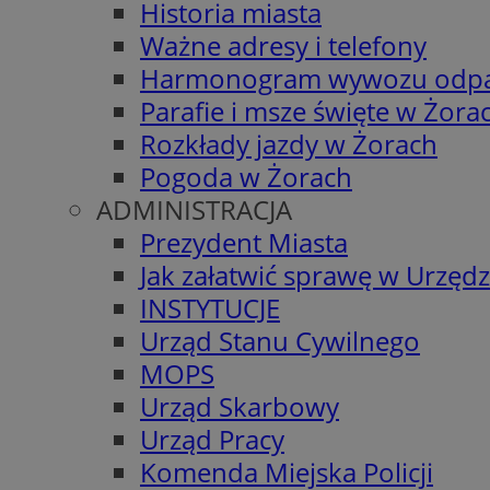
Historia miasta
Ważne adresy i telefony
Harmonogram wywozu odp
Parafie i msze święte w Żora
Rozkłady jazdy w Żorach
Pogoda w Żorach
ADMINISTRACJA
Prezydent Miasta
Jak załatwić sprawę w Urzędz
INSTYTUCJE
Urząd Stanu Cywilnego
MOPS
Urząd Skarbowy
Urząd Pracy
Komenda Miejska Policji