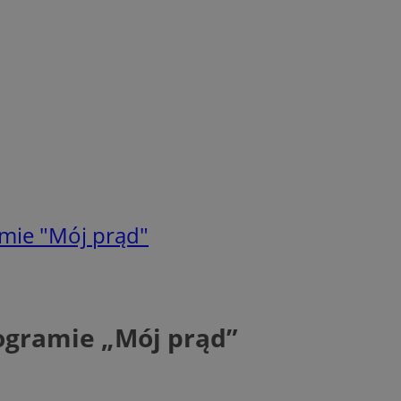
mie "Mój prąd"
ogramie „Mój prąd”