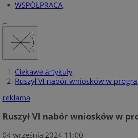
WSPÓŁPRACA
Ciekawe artykuły
Ruszył VI nabór wniosków w progra
reklama
Ruszył VI nabór wniosków w pr
04 września 2024 11:00