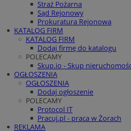
Straż Pożarna
Sąd Rejonowy
Prokuratura Rejonowa
KATALOG FIRM
KATALOG FIRM
Dodaj firmę do katalogu
POLECAMY
Skup.io - Skup nieruchomośc
OGŁOSZENIA
OGŁOSZENIA
Dodaj ogłoszenie
POLECAMY
Protocol IT
Pracuj.pl - praca w Żorach
REKLAMA