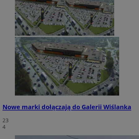
Nowe marki dołączają do Galerii Wiślanka
23
4