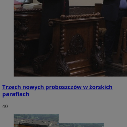
Trzech nowych proboszczów w żorskich
parafiach
40