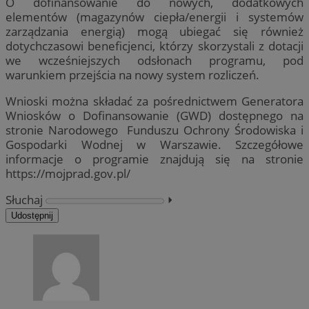
O dofinansowanie do nowych, dodatkowych
elementów (magazynów ciepła/energii i systemów
zarządzania energią) mogą ubiegać się również
dotychczasowi beneficjenci, którzy skorzystali z dotacji
we wcześniejszych odsłonach programu, pod
warunkiem przejścia na nowy system rozliczeń.
Wnioski można składać za pośrednictwem Generatora
Wniosków o Dofinansowanie (GWD) dostępnego na
stronie Narodowego Funduszu Ochrony Środowiska i
Gospodarki Wodnej w Warszawie. Szczegółowe
informacje o programie znajdują się na stronie
https://mojprad.gov.pl/
Słuchaj
⏵︎
Udostępnij