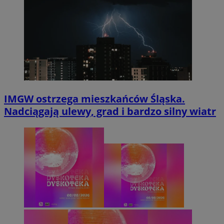
IMGW ostrzega mieszkańców Śląska.
Nadciągają ulewy, grad i bardzo silny wiatr