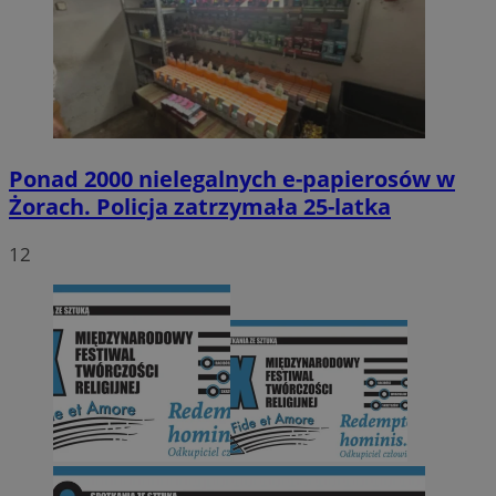
Ponad 2000 nielegalnych e-papierosów w
Żorach. Policja zatrzymała 25-latka
12