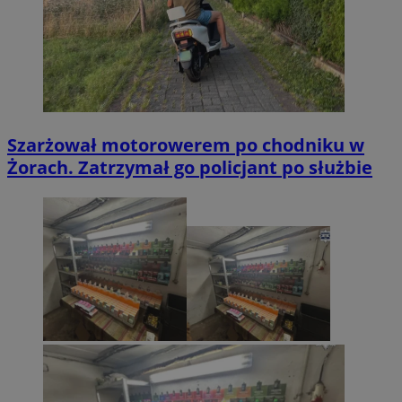
Szarżował motorowerem po chodniku w
Żorach. Zatrzymał go policjant po służbie