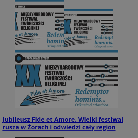
Jubileusz Fide et Amore. Wielki festiwal
rusza w Żorach i odwiedzi cały region