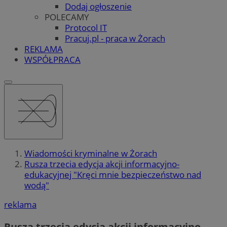
Dodaj ogłoszenie
POLECAMY
Protocol IT
Pracuj.pl - praca w Żorach
REKLAMA
WSPÓŁPRACA
Wiadomości kryminalne w Żorach
Rusza trzecia edycja akcji informacyjno-
edukacyjnej "Kręci mnie bezpieczeństwo nad
wodą"
reklama
Rusza trzecia edycja akcji informacyjno-