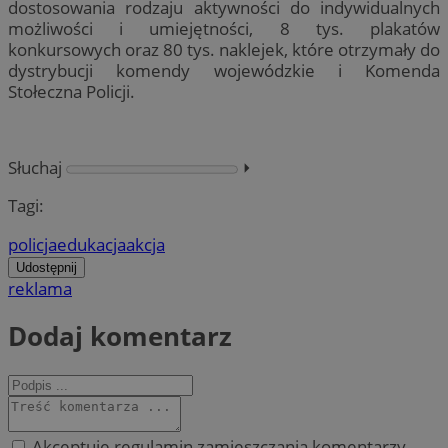
dostosowania rodzaju aktywności do indywidualnych
możliwości i umiejętności, 8 tys. plakatów
konkursowych oraz 80 tys. naklejek, które otrzymały do
dystrybucji komendy wojewódzkie i Komenda
Stołeczna Policji.
Słuchaj
⏵︎
Tagi:
policja
edukacja
akcja
Udostępnij
reklama
Dodaj komentarz
Akceptuję regulamin zamieszczania komentarzy