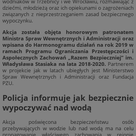
wodniaków w Trzebnicy i we Wrocławiu, rozmawiając z
dziećmi, młodzieżą oraz ich opiekunami o zagrożeniach
związanych z nieprzestrzeganiem zasad bezpiecznego
wypoczynku.
Akcja została objęta honorowym patronatem
Ministra Spraw Wewnętrznych i Administracji oraz
wpisana do Harmonogramu działań na rok 2019 w
ramach Programu Ograniczania Przestępczości i
Aspołecznych Zachowań „Razem Bezpieczniej” im.
Władysława Stasiaka na lata 2018-2020.
Partnerem
w projekcie jak w latach ubiegłych jest Ministerstwo
Spraw Wewnętrznych i Administracji oraz Fundacja
PZU.
Policja informuje jak bezpiecznie
wypoczywać nad wodą
Akcja poświęcona bezpieczeństwu osób
przebywających w wodzie lub nad wodą ma na celu
propagowanie właściwego zachowania w rejonie