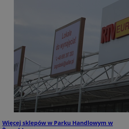
Więcej sklepów w Parku Handlowym w