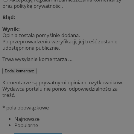
oraz politykę prywatności.
Błąd:
Wynik:
Opinia została pomyślnie dodana.
Po przeprowadzeniu weryfikacji, jej treść zostanie
udostępniona publicznie.
Trwa wysyłanie komentarza ...
Dodaj komentarz
Komentarze są prywatnymi opiniami użytkowników.
Wydawca portalu nie ponosi odpowiedzialności za
treść.
* pola obowiązkowe
Najnowsze
Popularne