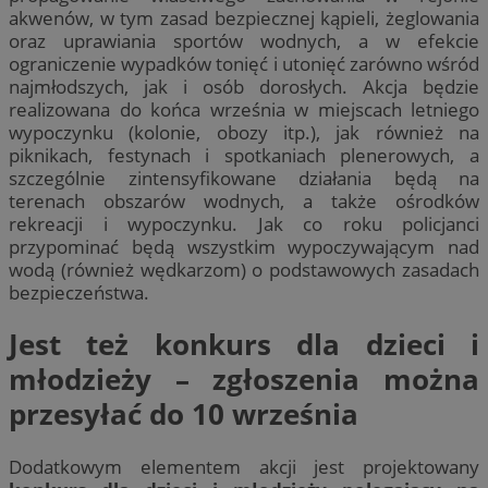
akwenów, w tym zasad bezpiecznej kąpieli, żeglowania
oraz uprawiania sportów wodnych, a w efekcie
ograniczenie wypadków tonięć i utonięć zarówno wśród
najmłodszych, jak i osób dorosłych. Akcja będzie
realizowana do końca września w miejscach letniego
wypoczynku (kolonie, obozy itp.), jak również na
piknikach, festynach i spotkaniach plenerowych, a
szczególnie zintensyfikowane działania będą na
terenach obszarów wodnych, a także ośrodków
rekreacji i wypoczynku. Jak co roku policjanci
przypominać będą wszystkim wypoczywającym nad
wodą (również wędkarzom) o podstawowych zasadach
bezpieczeństwa.
Jest też konkurs dla dzieci i
młodzieży – zgłoszenia można
przesyłać do 10 września
Dodatkowym elementem akcji jest projektowany