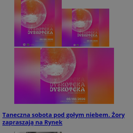
Taneczna sobota pod gołym niebem. Żory
zapraszają na Rynek