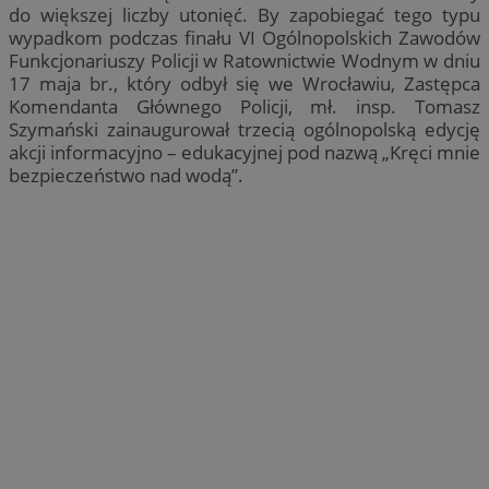
do większej liczby utonięć. By zapobiegać tego typu
wypadkom podczas finału VI Ogólnopolskich Zawodów
Funkcjonariuszy Policji w Ratownictwie Wodnym w dniu
17 maja br., który odbył się we Wrocławiu, Zastępca
Komendanta Głównego Policji, mł. insp. Tomasz
Szymański zainaugurował trzecią ogólnopolską edycję
akcji informacyjno – edukacyjnej pod nazwą „Kręci mnie
bezpieczeństwo nad wodą”.