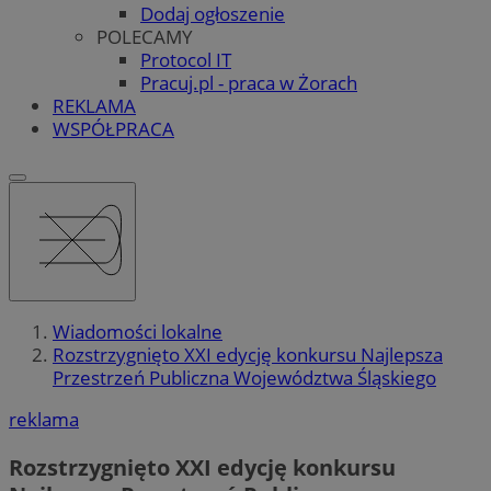
Dodaj ogłoszenie
POLECAMY
Protocol IT
Pracuj.pl - praca w Żorach
REKLAMA
WSPÓŁPRACA
Wiadomości lokalne
Rozstrzygnięto XXI edycję konkursu Najlepsza
Przestrzeń Publiczna Województwa Śląskiego
reklama
Rozstrzygnięto XXI edycję konkursu