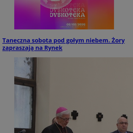
Taneczna sobota pod gołym niebem. Żory
zapraszają na Rynek