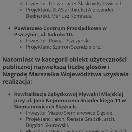
Inwestor: Uniwersytet Śląski w Katowicach.
Projektant: SLAS architekci Aleksander
Bednarski, Mariusz Komraus.
Powiatowe Centrum Przesiadkowe w
Pszczynie, ul. Sokoła 10.
Inwestor: Powiat Pszczyński.
Projektant: Szafron Szendzielorz.
Natomiast w kategorii obiekt użyteczności
publicznej największą liczbę głosów i
Nagrodę Marszałka Województwa uzyskała
realizacja:
Rewitalizacja Zabytkowej Pływalni Miejskiej
przy ul. Jana Nepomucena Śniadeckiego 11 w
Siemianowicach Śląskich.
Inwestor Miasto Siemianowice Śląskie.
Projektanci: arch. Renata Gradzik, arch.
Bogdan Skurowski.
Pływalnia Miejska w Siemianowicach Śląskich