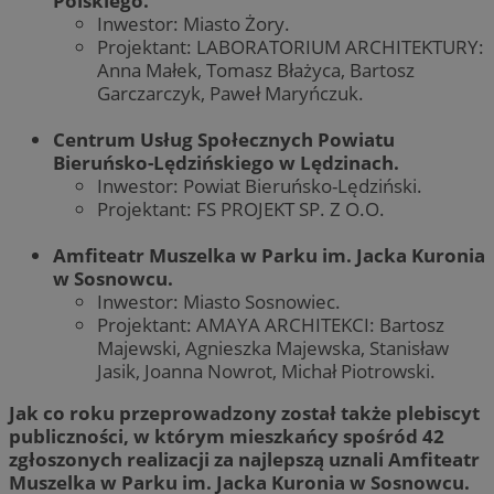
Polskiego.
Inwestor: Miasto Żory.
Projektant: LABORATORIUM ARCHITEKTURY:
Anna Małek, Tomasz Błażyca, Bartosz
Garczarczyk, Paweł Maryńczuk.
Centrum Usług Społecznych Powiatu
Bieruńsko-Lędzińskiego w Lędzinach.
Inwestor: Powiat Bieruńsko-Lędziński.
Projektant: FS PROJEKT SP. Z O.O.
Amfiteatr Muszelka w Parku im. Jacka Kuronia
w Sosnowcu.
Inwestor: Miasto Sosnowiec.
Projektant: AMAYA ARCHITEKCI: Bartosz
Majewski, Agnieszka Majewska, Stanisław
Jasik, Joanna Nowrot, Michał Piotrowski.
Jak co roku przeprowadzony został także plebiscyt
publiczności, w którym mieszkańcy spośród 42
zgłoszonych realizacji za najlepszą uznali Amfiteatr
Muszelka w Parku im. Jacka Kuronia w Sosnowcu.