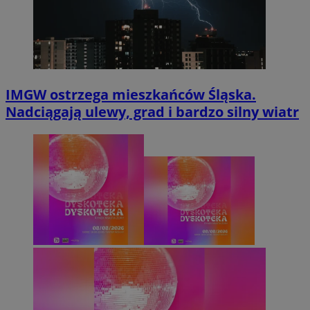
IMGW ostrzega mieszkańców Śląska.
Nadciągają ulewy, grad i bardzo silny wiatr