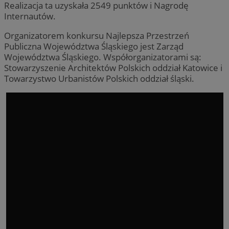
Realizacja ta uzyskała 2549 punktów i Nagrodę
Internautów.
Organizatorem konkursu Najlepsza Przestrzeń
Publiczna Województwa Śląskiego jest Zarząd
Województwa Śląskiego. Współorganizatorami są:
Stowarzyszenie Architektów Polskich oddział Katowice i
Towarzystwo Urbanistów Polskich oddział śląski.