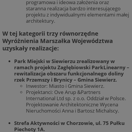
programowa i ideowa założenia oraz
staranna realizacja bardzo interesującego
projektu z indywidualnymi elementami małej
architektury.
W tej kategorii trzy równorzędne
Wyróżnienia Marszałka Województwa
uzyskały realizacje:
Park Miejski w Siewierzu zrealizowany w
ramach projektu Zagłębiowski ParkLinearny –
rewitalizacja obszaru funkcjonalnego doliny
rzek Przemszy i Brynicy – Gmina Siewierz.
Inwestor: Miasto i Gmina Siewierz.
Projektanci: Ove Arup &Partners
International Ltd sp. z o.o. Oddział w Polsce.
Projektowanie Architektoniczne Wycena
Nieruchomości Anna i Bartosz Michalscy.
Strefa Aktywności w Chorzowie, ul. 75 Pułku
Piechoty 1A.