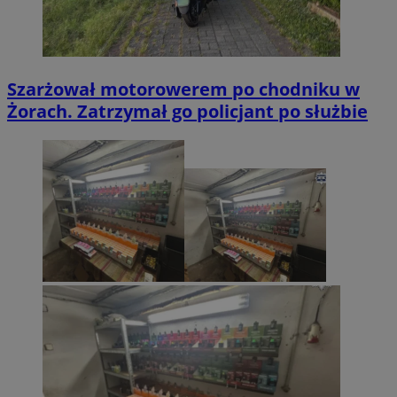
Szarżował motorowerem po chodniku w
Żorach. Zatrzymał go policjant po służbie