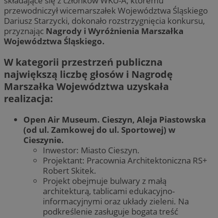
składające się z członków WKU-A, któremu
przewodniczył wicemarszałek Województwa Śląskiego
Dariusz Starzycki, dokonało rozstrzygnięcia konkursu,
przyznając
Nagrody i Wyróżnienia Marszałka
Województwa Śląskiego.
W kategorii przestrzeń publiczna
największą liczbę głosów i Nagrodę
Marszałka Województwa uzyskała
realizacja:
Open Air Museum. Cieszyn, Aleja Piastowska
(od ul. Zamkowej do ul. Sportowej) w
Cieszynie.
Inwestor: Miasto Cieszyn.
Projektant: Pracownia Architektoniczna RS+
Robert Skitek.
Projekt obejmuje bulwary z małą
architekturą, tablicami edukacyjno-
informacyjnymi oraz układy zieleni. Na
podkreślenie zasługuje bogata treść