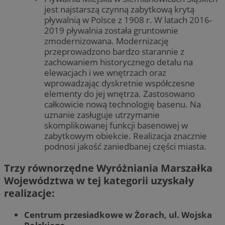
jest najstarszą czynną zabytkową krytą
pływalnią w Polsce z 1908 r. W latach 2016-
2019 pływalnia została gruntownie
zmodernizowana. Modernizację
przeprowadzono bardzo starannie z
zachowaniem historycznego detalu na
elewacjach i we wnętrzach oraz
wprowadzając dyskretnie współczesne
elementy do jej wnętrza. Zastosowano
całkowicie nową technologię basenu. Na
uznanie zasługuje utrzymanie
skomplikowanej funkcji basenowej w
zabytkowym obiekcie. Realizacja znacznie
podnosi jakość zaniedbanej części miasta.
Trzy równorzędne Wyróżniania Marszałka
Województwa w tej kategorii uzyskały
realizacje:
Centrum przesiadkowe w Żorach, ul. Wojska