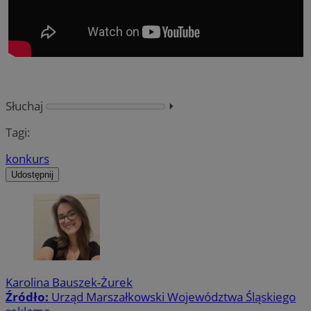
Słuchaj
⏵︎
Tagi:
konkurs
Udostępnij
Karolina Bauszek-Żurek
Źródło:
Urząd Marszałkowski Województwa Śląskiego