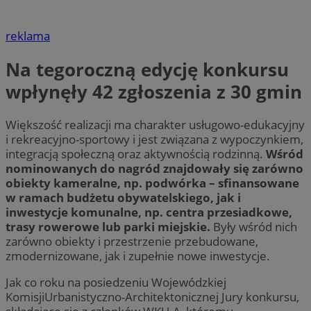
reklama
Na tegoroczną edycję konkursu
wpłynęły 42 zgłoszenia z 30 gmin
Większość realizacji ma charakter usługowo-edukacyjny
i rekreacyjno-sportowy i jest związana z wypoczynkiem,
integracją społeczną oraz aktywnością rodzinną.
Wśród
nominowanych do nagród znajdowały się zarówno
obiekty kameralne, np. podwórka – sfinansowane
w ramach budżetu obywatelskiego, jak i
inwestycje komunalne, np. centra przesiadkowe,
trasy rowerowe lub parki miejskie.
Były wśród nich
zarówno obiekty i przestrzenie przebudowane,
zmodernizowane, jak i zupełnie nowe inwestycje.
Jak co roku na posiedzeniu Wojewódzkiej
KomisjiUrbanistyczno-Architektonicznej Jury konkursu,