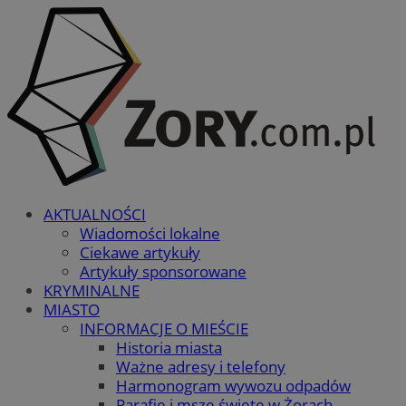
AKTUALNOŚCI
Wiadomości lokalne
Ciekawe artykuły
Artykuły sponsorowane
KRYMINALNE
MIASTO
INFORMACJE O MIEŚCIE
Historia miasta
Ważne adresy i telefony
Harmonogram wywozu odpadów
Parafie i msze święte w Żorach