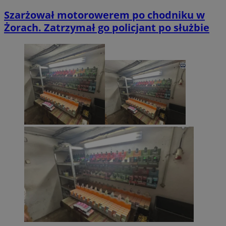
Szarżował motorowerem po chodniku w
Żorach. Zatrzymał go policjant po służbie