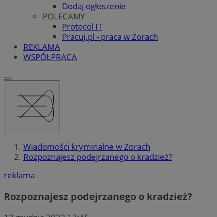
Dodaj ogłoszenie
POLECAMY
Protocol IT
Pracuj.pl - praca w Żorach
REKLAMA
WSPÓŁPRACA
Wiadomości kryminalne w Żorach
Rozpoznajesz podejrzanego o kradzież?
reklama
Rozpoznajesz podejrzanego o kradzież?