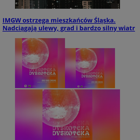
IMGW ostrzega mieszkańców Śląska.
Nadciągają ulewy, grad i bardzo silny wiatr