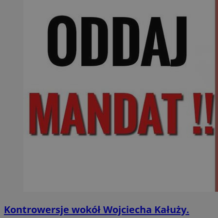
Kontrowersje wokół Wojciecha Kałuży.