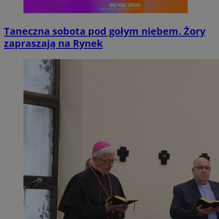
Taneczna sobota pod gołym niebem. Żory
zapraszają na Rynek