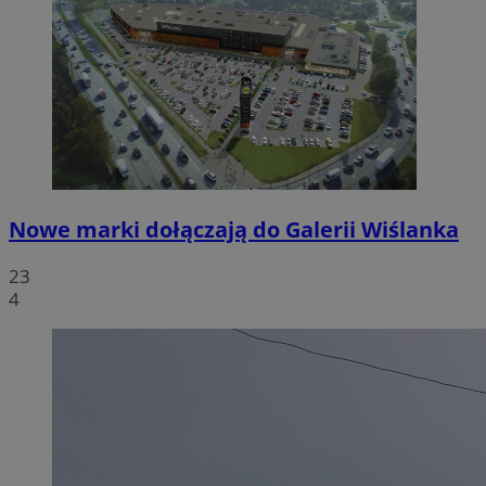
Nowe marki dołączają do Galerii Wiślanka
23
4