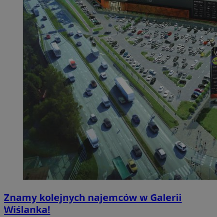
Znamy kolejnych najemców w Galerii
Wiślanka!