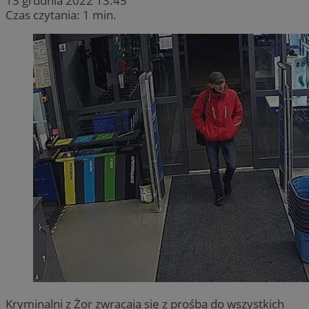
13 grudnia 2022 13:45
Czas czytania: 1 min.
Kryminalni z Żor zwracają się z prośbą do wszystkich