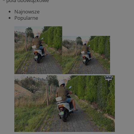
* pola obowiązkowe
Najnowsze
Popularne