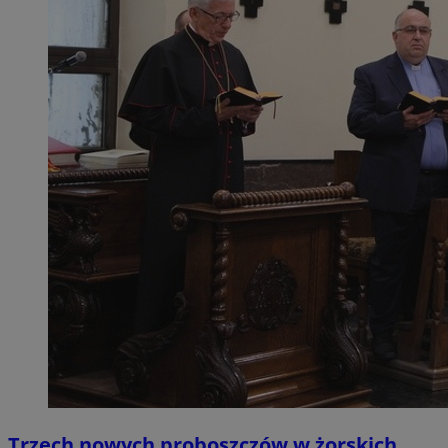
Trzech nowych proboszczów w żorskich