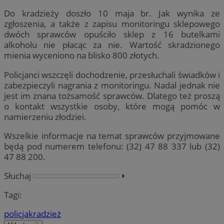
Do kradzieży doszło 10 maja br. Jak wynika ze
zgłoszenia, a także z zapisu monitoringu sklepowego
dwóch sprawców opuściło sklep z 16 butelkami
alkoholu nie płacąc za nie. Wartość skradzionego
mienia wyceniono na blisko 800 złotych.
Policjanci wszczęli dochodzenie, przesłuchali świadków i
zabezpieczyli nagrania z monitoringu. Nadal jednak nie
jest im znana tożsamość sprawców. Dlatego też proszą
o kontakt wszystkie osoby, które mogą pomóc w
namierzeniu złodziei.
Wszelkie informacje na temat sprawców przyjmowane
będą pod numerem telefonu: (32) 47 88 337 lub (32)
47 88 200.
Słuchaj
⏵︎
Tagi:
policja
kradzież