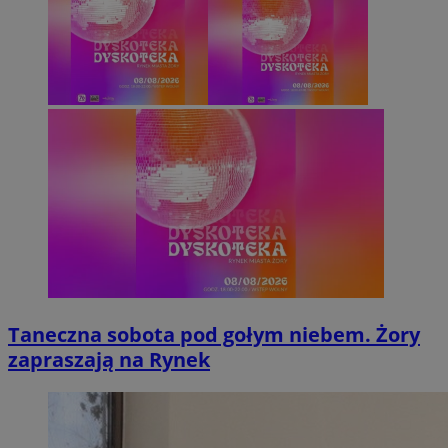
Taneczna sobota pod gołym niebem. Żory
zapraszają na Rynek