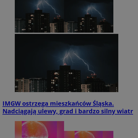
IMGW ostrzega mieszkańców Śląska.
Nadciągają ulewy, grad i bardzo silny wiatr