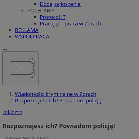
Dodaj ogłoszenie
POLECAMY
Protocol IT
Pracuj.pl - praca w Żorach
REKLAMA
WSPÓŁPRACA
Wiadomości kryminalne w Żorach
Rozpoznajesz ich? Powiadom policję!
reklama
Rozpoznajesz ich? Powiadom policję!