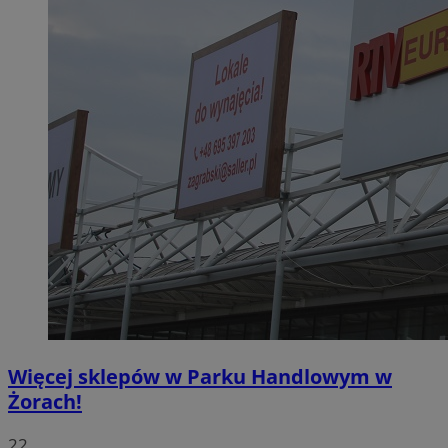
Więcej sklepów w Parku Handlowym w
Żorach!
22