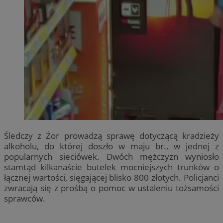
Śledczy z Żor prowadzą sprawę dotyczącą kradzieży
alkoholu, do której doszło w maju br., w jednej z
popularnych sieciówek. Dwóch mężczyzn wyniosło
stamtąd kilkanaście butelek mocniejszych trunków o
łącznej wartości, sięgającej blisko 800 złotych. Policjanci
zwracają się z prośbą o pomoc w ustaleniu tożsamości
sprawców.