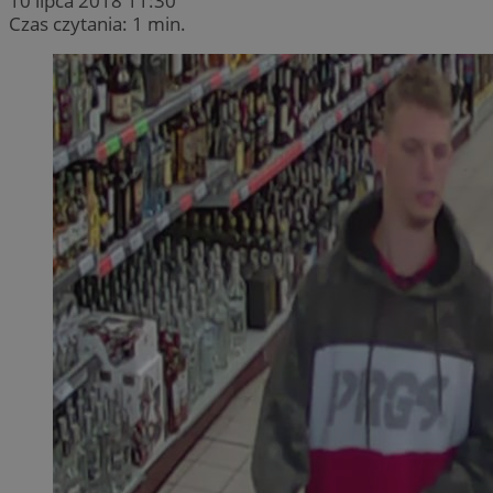
10 lipca 2018 11:30
Czas czytania: 1 min.