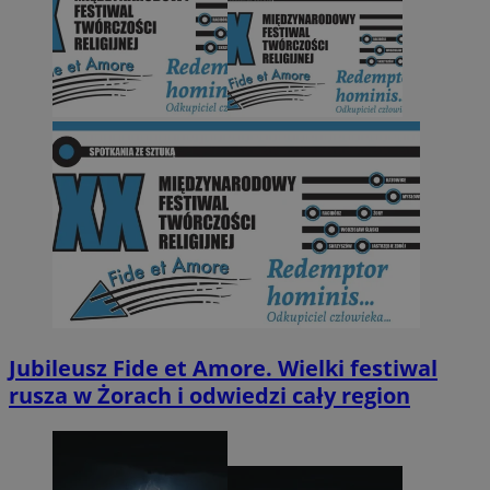
Jubileusz Fide et Amore. Wielki festiwal
rusza w Żorach i odwiedzi cały region