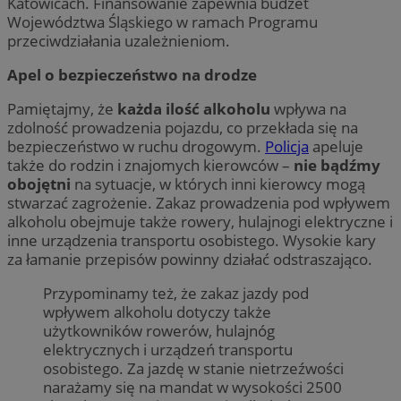
Katowicach. Finansowanie zapewnia budżet
Województwa Śląskiego w ramach Programu
przeciwdziałania uzależnieniom.
Apel o bezpieczeństwo na drodze
Pamiętajmy, że
każda ilość alkoholu
wpływa na
zdolność prowadzenia pojazdu, co przekłada się na
bezpieczeństwo w ruchu drogowym.
Policja
apeluje
także do rodzin i znajomych kierowców –
nie bądźmy
obojętni
na sytuacje, w których inni kierowcy mogą
stwarzać zagrożenie. Zakaz prowadzenia pod wpływem
alkoholu obejmuje także rowery, hulajnogi elektryczne i
inne urządzenia transportu osobistego. Wysokie kary
za łamanie przepisów powinny działać odstraszająco.
Przypominamy też, że zakaz jazdy pod
wpływem alkoholu dotyczy także
użytkowników rowerów, hulajnóg
elektrycznych i urządzeń transportu
osobistego. Za jazdę w stanie nietrzeźwości
narażamy się na mandat w wysokości 2500