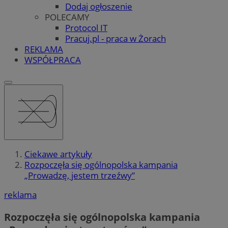
Dodaj ogłoszenie
POLECAMY
Protocol IT
Pracuj.pl - praca w Żorach
REKLAMA
WSPÓŁPRACA
Ciekawe artykuły
Rozpoczęła się ogólnopolska kampania
„Prowadzę, jestem trzeźwy”
reklama
Rozpoczęła się ogólnopolska kampania