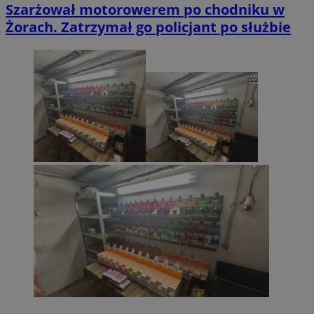
Szarżował motorowerem po chodniku w
Żorach. Zatrzymał go policjant po służbie