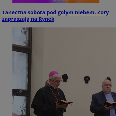
Taneczna sobota pod gołym niebem. Żory
zapraszają na Rynek