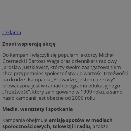
reklama
Znani wspierają akcję
Do kampanii włączyli się popularni aktorzy Michał
Czernecki i Bartosz Waga oraz dziennikarz radiowy
Jarosław Juszkiewicz, którzy swoim zaangażowaniem
chcą przypomnieć społeczeństwu o wartości trzeźwości
na drodze. Kampania „Prowadzę, jestem trzeźwy”
prowadzona jest w ramach programu edukacyjnego
„Trzeźwość”, który zainicjowano w 1999 roku, a samo
hasło kampanii jest obecne od 2006 roku.
Media, warsztaty i spotkania
Kampania obejmuje
emisję spotów w mediach
społecznościowych, telewizji i radiu
, a także