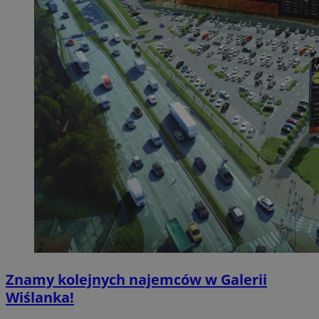
Znamy kolejnych najemców w Galerii
Wiślanka!