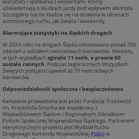
warsztaty i spotkania z ekspertami, którzy
uświadamiają o skutkach jazdy pod wpływem alkoholu.
Szczególny nacisk kładzie się na działania w okresach
wzmożonego ruchu, jak święta i weekendy.
Alarmujące statystyki na śląskich drogach
W 2024 roku na drogach Śląska odnotowano ponad 700
zdarzeń z udziałem nietrzeźwych kierowców. Niestety,
w tych wypadkach
zginęło 11 osób, a prawie 60
zostało rannych
. Podczas tegorocznych Wszystkich
Świętych policjanci ujawnili aż 70 nietrzeźwych
kierowców.
Odpowiedzialność społeczna i bezpieczeństwo
Kampania prowadzona jest przez Fundację Trzeźwość
im. Krzysztofa Gmyrka we współpracy z
Województwem Śląskim i Regionalnym Ośrodkiem
Polityki Społecznej Województwa Śląskiego. Partnerem
merytorycznym projektu jest Wydział Ruchu
Drogowego Komendy Wojewódzkiej
Policji
w