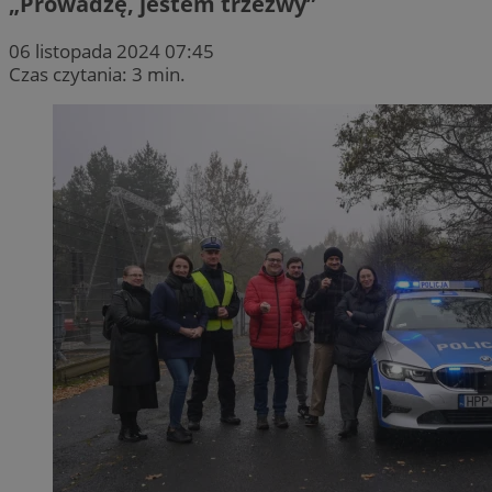
„Prowadzę, jestem trzeźwy”
06 listopada 2024 07:45
Czas czytania: 3 min.