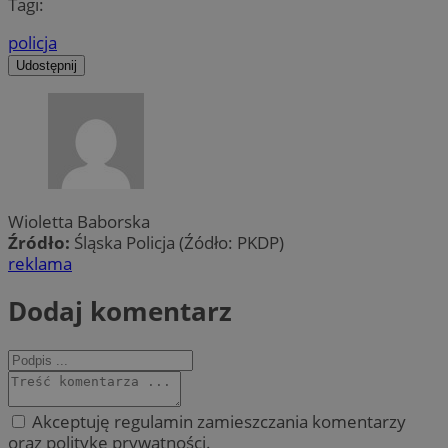
Tagi:
policja
Udostępnij
Wioletta Baborska
Źródło:
Śląska Policja (Źódło: PKDP)
reklama
Dodaj komentarz
Akceptuję regulamin zamieszczania komentarzy
oraz politykę prywatności.