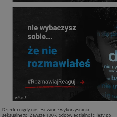
Dziecko nigdy nie jest winne wykorzystania
seksualnego. Zawsze 100% odpowiedzialności leży po