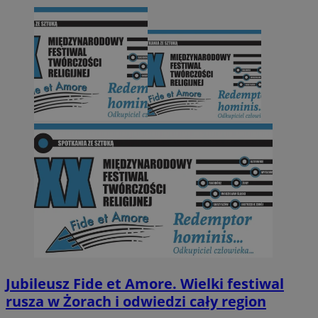
Jubileusz Fide et Amore. Wielki festiwal
rusza w Żorach i odwiedzi cały region