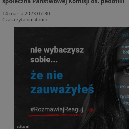
społeczna Państwowej Komisji ds. pedofilii
14 marca 2023 07:30
Czas czytania: 4 min.