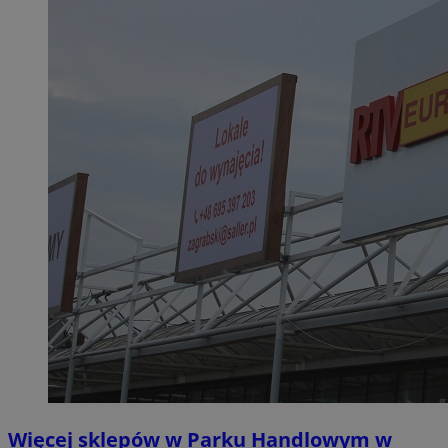
Więcej sklepów w Parku Handlowym w