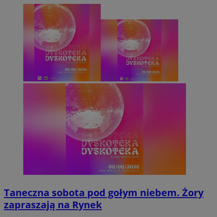
Taneczna sobota pod gołym niebem. Żory
zapraszają na Rynek