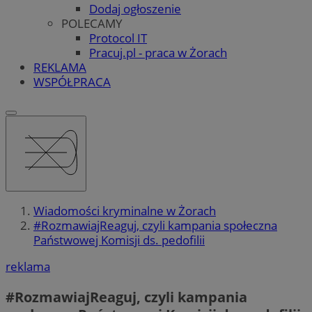
Dodaj ogłoszenie
POLECAMY
Protocol IT
Pracuj.pl - praca w Żorach
REKLAMA
WSPÓŁPRACA
Wiadomości kryminalne w Żorach
#RozmawiajReaguj, czyli kampania społeczna
Państwowej Komisji ds. pedofilii
reklama
#RozmawiajReaguj, czyli kampania