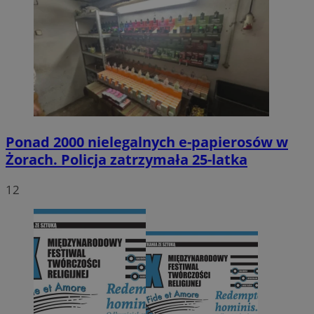
Ponad 2000 nielegalnych e-papierosów w
Żorach. Policja zatrzymała 25-latka
12