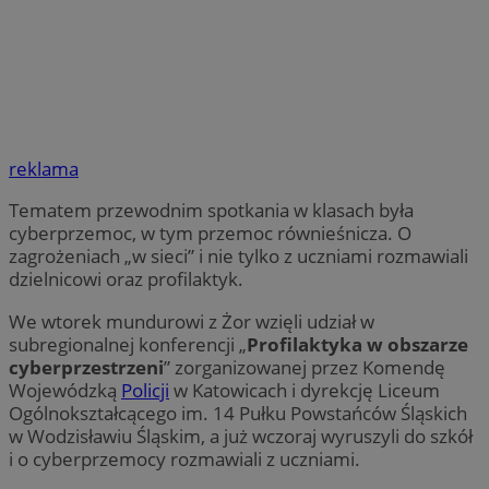
reklama
Tematem przewodnim spotkania w klasach była
cyberprzemoc, w tym przemoc równieśnicza. O
zagrożeniach „w sieci” i nie tylko z uczniami rozmawiali
dzielnicowi oraz profilaktyk.
We wtorek mundurowi z Żor wzięli udział w
subregionalnej konferencji „
Profilaktyka w obszarze
cyberprzestrzeni
” zorganizowanej przez Komendę
Wojewódzką
Policji
w Katowicach i dyrekcję Liceum
Ogólnokształcącego im. 14 Pułku Powstańców Śląskich
w Wodzisławiu Śląskim, a już wczoraj wyruszyli do szkół
i o cyberprzemocy rozmawiali z uczniami.