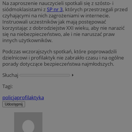
Na zaproszenie nauczycieli spotkali się z szósto- i
siódmoklasistami z
SP nr 3
, których przestrzegali przed
czyhającymi na nich zagrożeniami w internecie.
Instruowali uczestników jak mają postępować
korzystając z dobrodziejstw XXI wieku, aby nie narazić
się na niebezpieczeństwo, ale i nie naruszać praw
innych użytkowników.
Podczas wczorajszych spotkań, które poprowadzili
dzielnicowi i profilaktyk nie zabrakło czasu i na ogólne
porady dotyczące bezpieczeństwa najmłodszych.
Słuchaj
⏵︎
Tagi:
policja
profilaktyka
Udostępnij