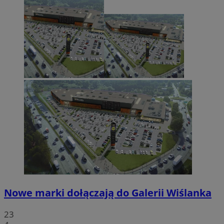
Nowe marki dołączają do Galerii Wiślanka
23