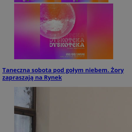
Taneczna sobota pod gołym niebem. Żory
zapraszają na Rynek