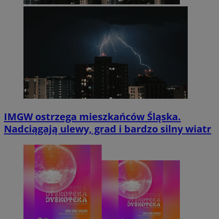
IMGW ostrzega mieszkańców Śląska.
Nadciągają ulewy, grad i bardzo silny wiatr