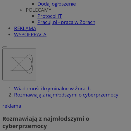
Dodaj ogłoszenie
POLECAMY
Protocol IT
Pracuj.pl - praca w Żorach
REKLAMA
WSPÓŁPRACA
Wiadomości kryminalne w Żorach
Rozmawiają z najmłodszymi o cyberprzemocy
reklama
Rozmawiają z najmłodszymi o
cyberprzemocy