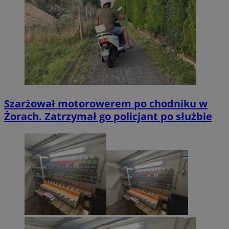
Szarżował motorowerem po chodniku w
Żorach. Zatrzymał go policjant po służbie