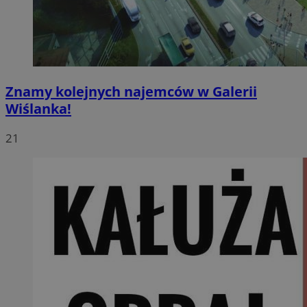
Znamy kolejnych najemców w Galerii
Wiślanka!
21