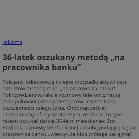
reklama
36-latek oszukany metodą „na
pracownika banku”
Policjanci odnotowują kolejne przypadki aktywności
oszustów metodą m.in. „na pracownika banku”.
Pokrzywdzeni wtrakcie rozmowy telefonicznej są
manipulowani przez przestępców i często tracą
oszczędności całego życia. Choć najczęściej
utożsamiamy ofiary ze starszymi osobami, to tym
razem oszukać dał się 36-letni mieszkaniec Żor.
Podczas rozmowy telefonicznej z osobą podającą się za
pracownika banku uwierzył, że ktoś próbuje zaciągnąć