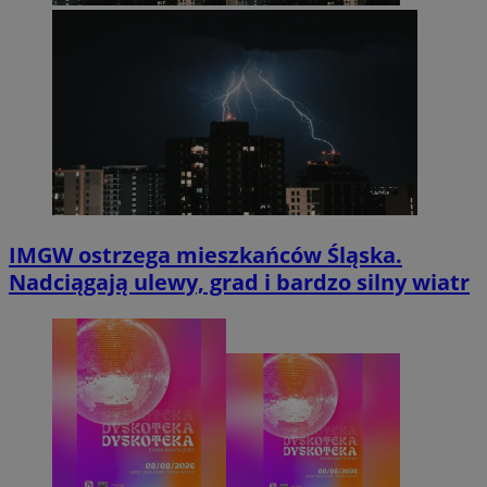
IMGW ostrzega mieszkańców Śląska.
Nadciągają ulewy, grad i bardzo silny wiatr