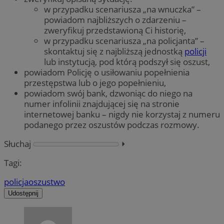
w przypadku scenariusza „na wnuczka” –
powiadom najbliższych o zdarzeniu –
zweryfikuj przedstawioną Ci historię,
w przypadku scenariusza „na policjanta” –
skontaktuj się z najbliższą jednostką
policji
lub instytucją, pod którą podszył się oszust,
powiadom Policję o usiłowaniu popełnienia
przestępstwa lub o jego popełnieniu,
powiadom swój bank, dzwoniąc do niego na
numer infolinii znajdującej się na stronie
internetowej banku – nigdy nie korzystaj z numeru
podanego przez oszustów podczas rozmowy.
Słuchaj
⏵︎
Tagi:
policja
oszustwo
Udostępnij