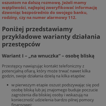
oszustom na dalszą rozmowę. Jeżeli mamy
wątpliwości, najlepiej zweryfikować informację
dzwoniąc bezpośrednio do swojego banku,
rodziny, czy na numer alarmowy 112.
Poniżej przedstawiamy
przykładowe warianty działania
przestępców
Wariant I – „na wnuczka” – osobę bliską
Przestępcy nawiązując kontakt telefoniczny z
potencjalną ofiarą, który może trwać nawet kilka
godzin, swoje działania dzielą na kilka etapów:
w pierwszym etapie oszust podszywając się pod
osobę bliską lub jej znajomego buduje poczucie
zagrożenia dla bliskiej osoby i wskazują na
konieczność udzielenia bardzo pilnej pomocy
finansowej;