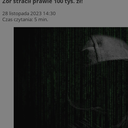
Żor stracił prawie 100 tys. zł!
28 listopada 2023 14:30
Czas czytania: 5 min.