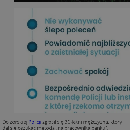
Do żorskiej
Policji
zgłosił się 36-letni mężczyzna, który
dał się oszukać metodą „na pracownika banku”.