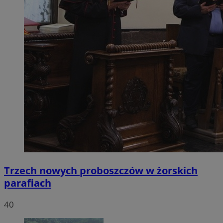
Trzech nowych proboszczów w żorskich
parafiach
40