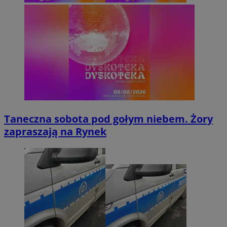
Taneczna sobota pod gołym niebem. Żory
zapraszają na Rynek