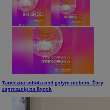
Taneczna sobota pod gołym niebem. Żory
zapraszają na Rynek