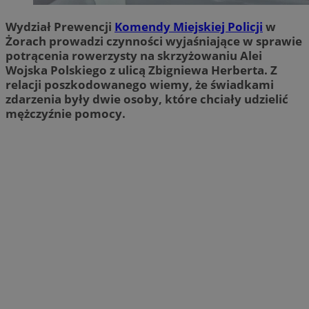
Wydział Prewencji
Komendy Miejskiej Policji
w
Żorach prowadzi czynności wyjaśniające w sprawie
potrącenia rowerzysty na skrzyżowaniu Alei
Wojska Polskiego z ulicą Zbigniewa Herberta. Z
relacji poszkodowanego wiemy, że świadkami
zdarzenia były dwie osoby, które chciały udzielić
mężczyźnie pomocy.