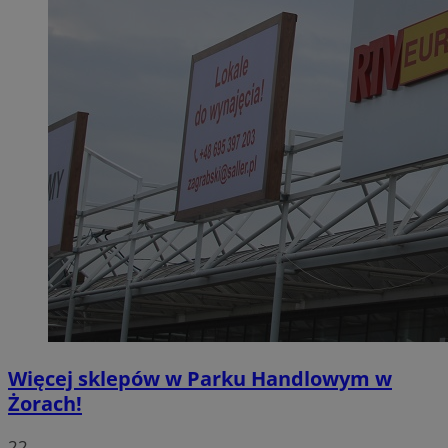
Więcej sklepów w Parku Handlowym w
Żorach!
22