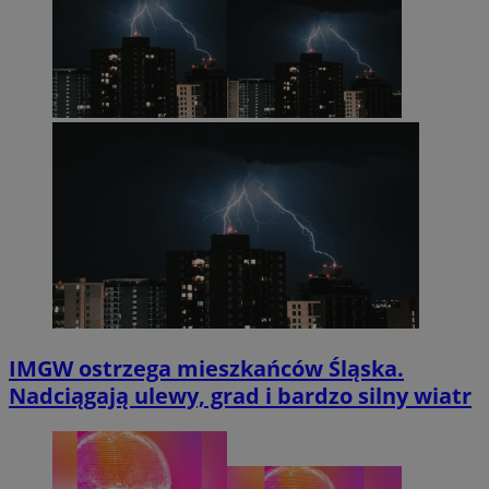
IMGW ostrzega mieszkańców Śląska.
Nadciągają ulewy, grad i bardzo silny wiatr