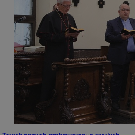
Trzech nowych proboszczów w żorskich