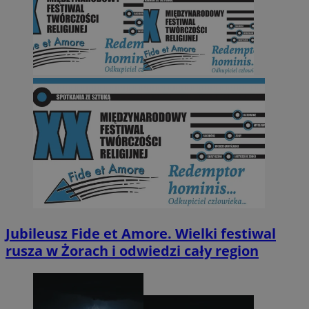
Jubileusz Fide et Amore. Wielki festiwal
rusza w Żorach i odwiedzi cały region