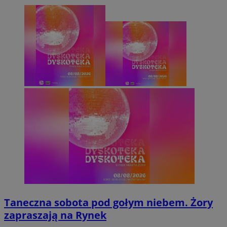
Taneczna sobota pod gołym niebem. Żory
zapraszają na Rynek