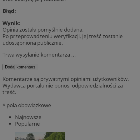
Błąd:
Wynik:
Opinia została pomyślnie dodana.
Po przeprowadzeniu weryfikacji, jej treść zostanie
udostępniona publicznie.
Trwa wysyłanie komentarza ...
Dodaj komentarz
Komentarze są prywatnymi opiniami użytkowników.
Wydawca portalu nie ponosi odpowiedzialności za
treść.
* pola obowiązkowe
Najnowsze
Popularne