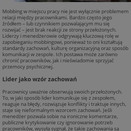
Mobbing w miejscu pracy nie jest wyłącznie problemem
relacji między pracownikami. Bardzo często jego
źródłem – lub czynnikiem pozwalającym mu się
rozwijać – jest brak reakcji ze strony przełożonych.
Liderzy i menedżerowie odgrywają kluczową rolę w
zapobieganiu mobbingowi, ponieważ to oni kształtują
standardy zachowań, kulturę organizacyjną oraz sposób
komunikacji w zespole. Ich postawa może zarówno
chronić pracowników, jak i nieświadomie sprzyjać
przemocy psychicznej.
Lider jako wzór zachowań
Pracownicy uważnie obserwują swoich przełożonych.
To, w jaki sposób lider komunikuje się z zespołem,
reaguje na błędy, rozwiązuje konflikty i traktuje innych,
staje się nieformalnym wzorcem zachowań. Jeśli
menedżer pozwala sobie na ironiczne komentarze,
publiczne krytykowanie czy ignorowanie potrzeb
pracowników, wysyła sygnał, że takie zachowania są