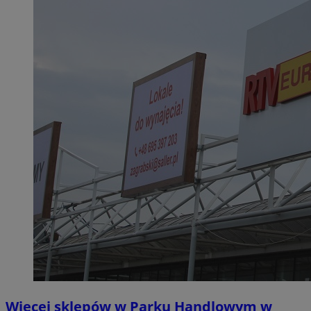
Więcej sklepów w Parku Handlowym w