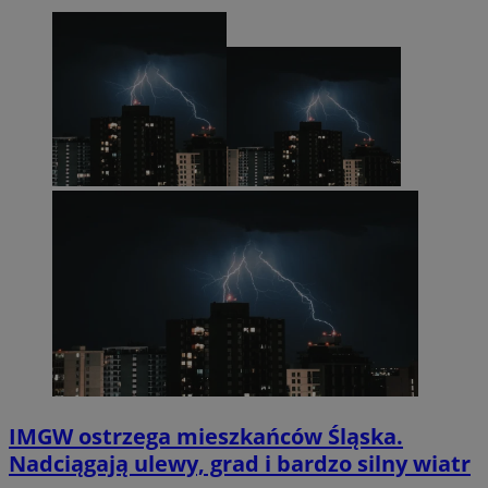
IMGW ostrzega mieszkańców Śląska.
Nadciągają ulewy, grad i bardzo silny wiatr