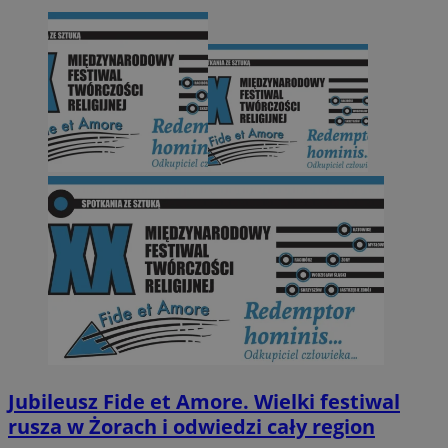
Jubileusz Fide et Amore. Wielki festiwal
rusza w Żorach i odwiedzi cały region