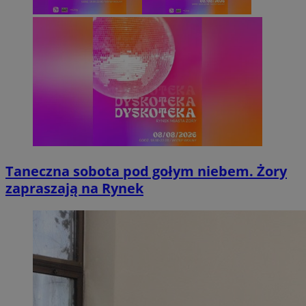
Taneczna sobota pod gołym niebem. Żory
zapraszają na Rynek