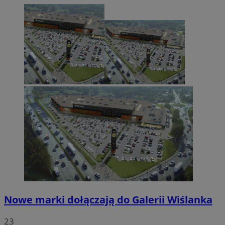
Nowe marki dołączają do Galerii Wiślanka
23