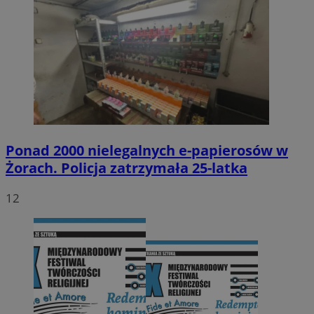
Ponad 2000 nielegalnych e-papierosów w
Żorach. Policja zatrzymała 25-latka
12