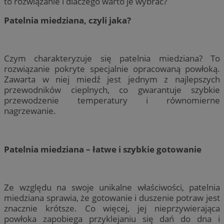
to rozwiązanie i dlaczego warto je wybrać?
Patelnia miedziana, czyli jaka?
Czym charakteryzuje się patelnia miedziana? To
rozwiązanie pokryte specjalnie opracowaną powłoką.
Zawarta w niej miedź jest jednym z najlepszych
przewodników cieplnych, co gwarantuje szybkie
przewodzenie temperatury i równomierne
nagrzewanie.
Patelnia miedziana – łatwe i szybkie gotowanie
Ze względu na swoje unikalne właściwości, patelnia
miedziana sprawia, że gotowanie i duszenie potraw jest
znacznie krótsze. Co więcej, jej nieprzywierająca
powłoka zapobiega przyklejaniu się dań do dna i