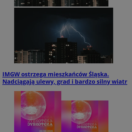
IMGW ostrzega mieszkańców Śląska.
Nadciągają ulewy, grad i bardzo silny wiatr