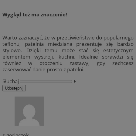
Wygląd też ma znaczenie!
Warto zaznaczyć, że w przeciwieństwie do popularnego
teflonu, patelnia miedziana prezentuje się bardzo
stylowo. Dzięki temu może stać się estetycznym
elementem wystroju kuchni. Idealnie sprawdzi się
również w otoczeniu zastawy, gdy zechcesz
zaserwować danie prosto z patelni.
Słuchaj
⏵︎
Udostępnij
s.gerlaczek