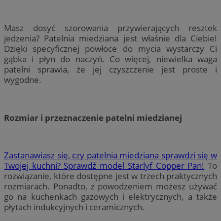
Masz dosyć szorowania przywierających resztek
jedzenia? Patelnia miedziana jest właśnie dla Ciebie!
Dzięki specyficznej powłoce do mycia wystarczy Ci
gąbka i płyn do naczyń. Co więcej, niewielka waga
patelni sprawia, że jej czyszczenie jest proste i
wygodne.
Rozmiar i przeznaczenie patelni miedzianej
Zastanawiasz się, czy patelnia miedziana sprawdzi się w
Twojej kuchni? Sprawdź model Starlyf Copper Pan!
To
rozwiązanie, które dostępne jest w trzech praktycznych
rozmiarach. Ponadto, z powodzeniem możesz używać
go na kuchenkach gazowych i elektrycznych, a także
płytach indukcyjnych i ceramicznych.