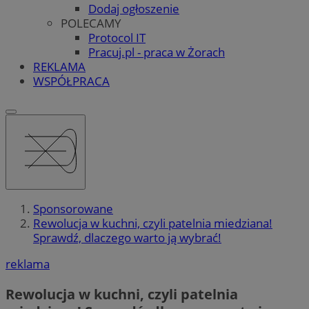
Dodaj ogłoszenie
POLECAMY
Protocol IT
Pracuj.pl - praca w Żorach
REKLAMA
WSPÓŁPRACA
Sponsorowane
Rewolucja w kuchni, czyli patelnia miedziana!
Sprawdź, dlaczego warto ją wybrać!
reklama
Rewolucja w kuchni, czyli patelnia