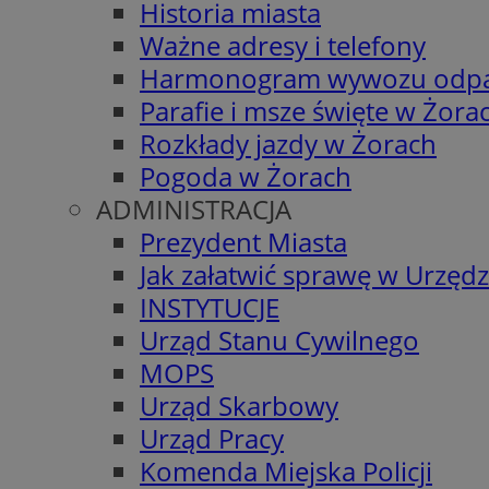
Historia miasta
Ważne adresy i telefony
Harmonogram wywozu odp
Parafie i msze święte w Żora
Rozkłady jazdy w Żorach
Pogoda w Żorach
ADMINISTRACJA
Prezydent Miasta
Jak załatwić sprawę w Urzędz
INSTYTUCJE
Urząd Stanu Cywilnego
MOPS
Urząd Skarbowy
Urząd Pracy
Komenda Miejska Policji