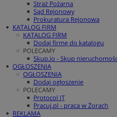
Straż Pożarna
Sąd Rejonowy
Prokuratura Rejonowa
KATALOG FIRM
KATALOG FIRM
Dodaj firmę do katalogu
POLECAMY
Skup.io - Skup nieruchomośc
OGŁOSZENIA
OGŁOSZENIA
Dodaj ogłoszenie
POLECAMY
Protocol IT
Pracuj.pl - praca w Żorach
REKLAMA