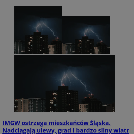
IMGW ostrzega mieszkańców Śląska.
Nadciągają ulewy, grad i bardzo silny wiatr