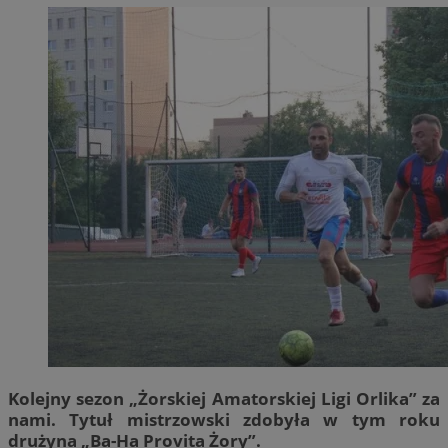
Kolejny sezon „Żorskiej Amatorskiej Ligi Orlika” za
nami. Tytuł mistrzowski zdobyła w tym roku
drużyna „Ba-Ha Provita Żory”.