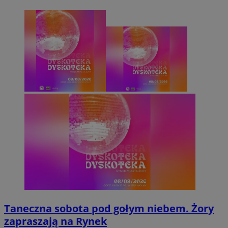
Taneczna sobota pod gołym niebem. Żory
zapraszają na Rynek