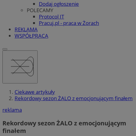
Dodaj ogłoszenie
POLECAMY
Protocol IT
Pracuj.pl - praca w Żorach
REKLAMA
WSPÓŁPRACA
Ciekawe artykuły
Rekordowy sezon ŻALO z emocjonującym finałem
reklama
Rekordowy sezon ŻALO z emocjonującym
finałem