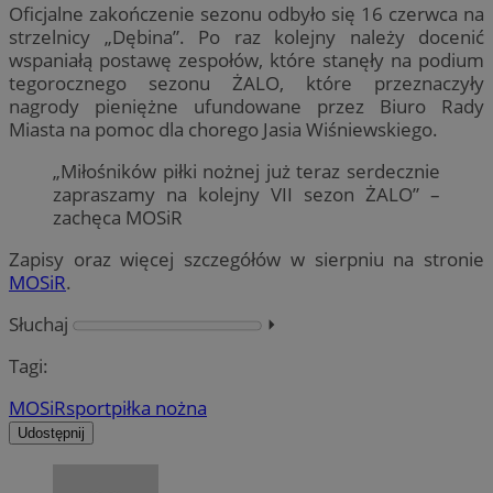
Oficjalne zakończenie sezonu odbyło się 16 czerwca na
strzelnicy „Dębina”. Po raz kolejny należy docenić
wspaniałą postawę zespołów, które stanęły na podium
tegorocznego sezonu ŻALO, które przeznaczyły
nagrody pieniężne ufundowane przez Biuro Rady
Miasta na pomoc dla chorego Jasia Wiśniewskiego.
„Miłośników piłki nożnej już teraz serdecznie
zapraszamy na kolejny VII sezon ŻALO” –
zachęca MOSiR
Zapisy oraz więcej szczegółów w sierpniu na stronie
MOSiR
.
Słuchaj
⏵︎
Tagi:
MOSiR
sport
piłka nożna
Udostępnij