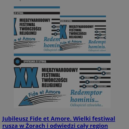
Jubileusz Fide et Amore. Wielki festiwal
rusza w Żorach i odwiedzi cały region