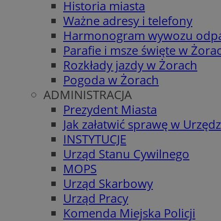
Historia miasta
Ważne adresy i telefony
Harmonogram wywozu odp
Parafie i msze święte w Żora
Rozkłady jazdy w Żorach
Pogoda w Żorach
ADMINISTRACJA
Prezydent Miasta
Jak załatwić sprawę w Urzędz
INSTYTUCJE
Urząd Stanu Cywilnego
MOPS
Urząd Skarbowy
Urząd Pracy
Komenda Miejska Policji