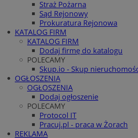
Straż Pożarna
Sąd Rejonowy
Prokuratura Rejonowa
KATALOG FIRM
KATALOG FIRM
Dodaj firmę do katalogu
POLECAMY
Skup.io - Skup nieruchomośc
OGŁOSZENIA
OGŁOSZENIA
Dodaj ogłoszenie
POLECAMY
Protocol IT
Pracuj.pl - praca w Żorach
REKLAMA