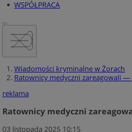
WSPÓŁPRACA
Wiadomości kryminalne w Żorach
Ratownicy medyczni zareagowali — p
reklama
Ratownicy medyczni zareagowal
03 listopada 2025 10:15