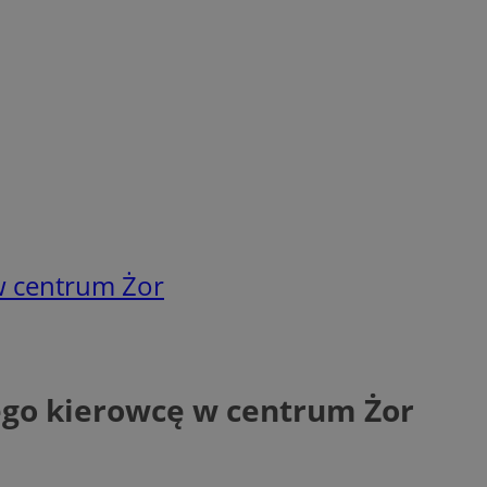
w centrum Żor
ego kierowcę w centrum Żor