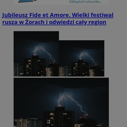
Jubileusz Fide et Amore. Wielki festiwal
rusza w Żorach i odwiedzi cały region