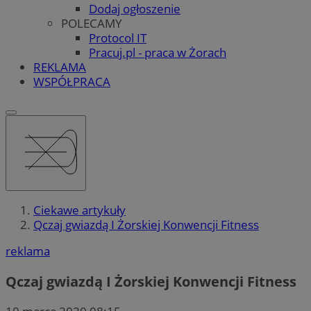
Dodaj ogłoszenie
POLECAMY
Protocol IT
Pracuj.pl - praca w Żorach
REKLAMA
WSPÓŁPRACA
Ciekawe artykuły
Qczaj gwiazdą I Żorskiej Konwencji Fitness
reklama
Qczaj gwiazdą I Żorskiej Konwencji Fitness