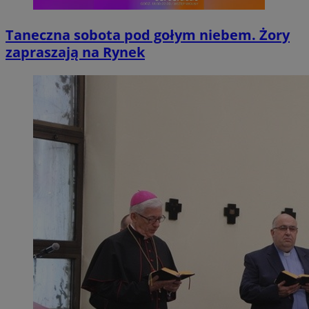
Taneczna sobota pod gołym niebem. Żory
zapraszają na Rynek