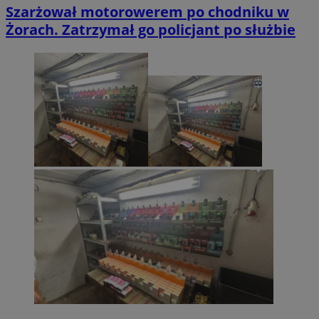
Szarżował motorowerem po chodniku w
Żorach. Zatrzymał go policjant po służbie