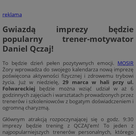
reklama
Gwiazdą imprezy będzie
popularny trener-motywator
Daniel Qczaj!
To będzie dzień pełen pozytywnych emocji.
MOSIR
Żory wprowadza do swojego kalendarza nową imprezę
poświęcona aktywności fizycznej i zdrowemu trybowi
życia. Już w niedzielę,
29 marca w hali przy ul.
Folwareckiej
będzie można wziąć udział w aż 6
godzinnych zajęciach i warsztatach prowadzonych przez
trenerów i szkoleniowców z bogatym doświadczeniem i
ogromną charyzmą.
Głównym atrakcją rozpoczynającej się o godz. 9:30
imprezy będzie trening z QCZAJ’em! To jeden z
najpopularniejszych trenerów personalnych, którego