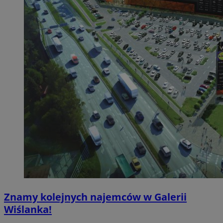
Znamy kolejnych najemców w Galerii
Wiślanka!