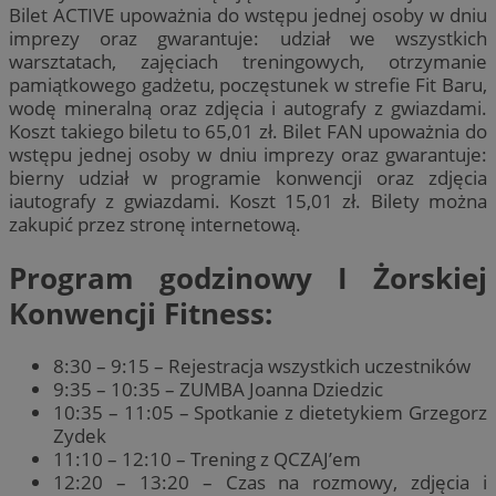
Bilet ACTIVE upoważnia do wstępu jednej osoby w dniu
imprezy oraz gwarantuje: udział we wszystkich
warsztatach, zajęciach treningowych, otrzymanie
pamiątkowego gadżetu, poczęstunek w strefie Fit Baru,
wodę mineralną oraz zdjęcia i autografy z gwiazdami.
Koszt takiego biletu to 65,01 zł. Bilet FAN upoważnia do
wstępu jednej osoby w dniu imprezy oraz gwarantuje:
bierny udział w programie konwencji oraz zdjęcia
iautografy z gwiazdami. Koszt 15,01 zł. Bilety można
zakupić przez stronę internetową.
Program godzinowy I Żorskiej
Konwencji Fitness:
8:30 – 9:15 – Rejestracja wszystkich uczestników
9:35 – 10:35 – ZUMBA Joanna Dziedzic
10:35 – 11:05 – Spotkanie z dietetykiem Grzegorz
Zydek
11:10 – 12:10 – Trening z QCZAJ’em
12:20 – 13:20 – Czas na rozmowy, zdjęcia i