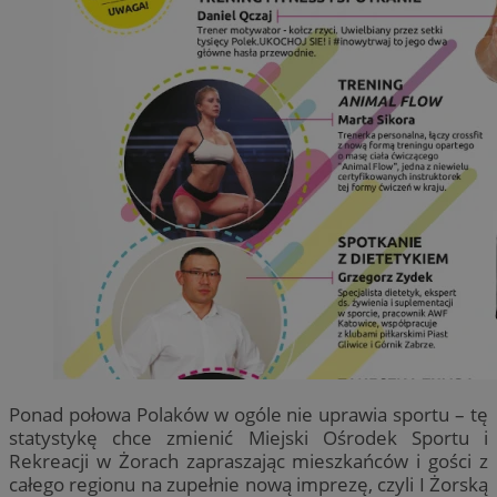
Ponad połowa Polaków w ogóle nie uprawia sportu – tę
statystykę chce zmienić Miejski Ośrodek Sportu i
Rekreacji w Żorach zapraszając mieszkańców i gości z
całego regionu na zupełnie nową imprezę, czyli I Żorską