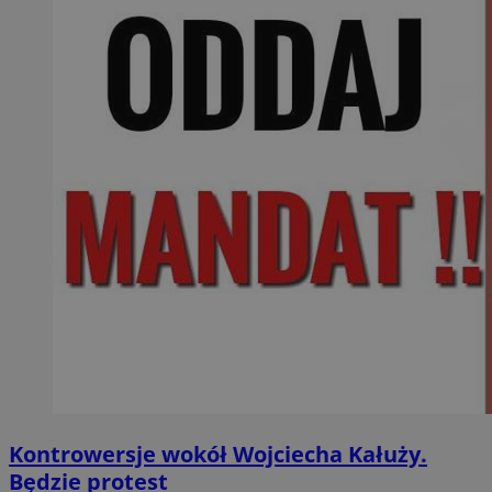
Kontrowersje wokół Wojciecha Kałuży.
Będzie protest