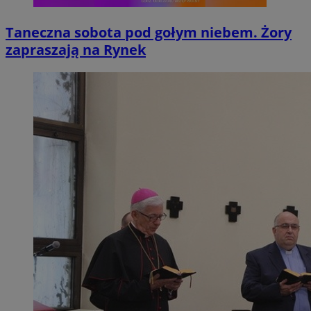
Taneczna sobota pod gołym niebem. Żory
zapraszają na Rynek