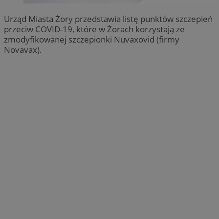
Urząd Miasta Żory przedstawia listę punktów szczepień
przeciw COVID-19, które w Żorach korzystają ze
zmodyfikowanej szczepionki Nuvaxovid (firmy
Novavax).