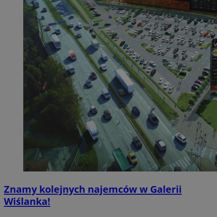
Znamy kolejnych najemców w Galerii
Wiślanka!