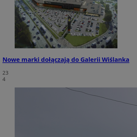
Nowe marki dołączają do Galerii Wiślanka
23
4