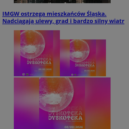
IMGW ostrzega mieszkańców Śląska.
Nadciągają ulewy, grad i bardzo silny wiatr