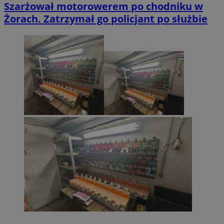
Szarżował motorowerem po chodniku w
Żorach. Zatrzymał go policjant po służbie