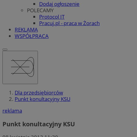
Dodaj ogłoszenie
POLECAMY
Protocol IT
Pracuj.pl - praca w Żorach
REKLAMA
WSPÓŁPRACA
Dla przedsiębiorców
Punkt konultacyjny KSU
reklama
Punkt konultacyjny KSU