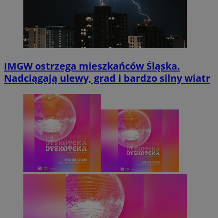
IMGW ostrzega mieszkańców Śląska.
Nadciągają ulewy, grad i bardzo silny wiatr