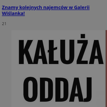
Znamy kolejnych najemców w Galerii
Wiślanka!
21