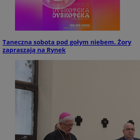
Taneczna sobota pod gołym niebem. Żory
zapraszają na Rynek