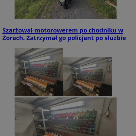
Szarżował motorowerem po chodniku w
Żorach. Zatrzymał go policjant po służbie