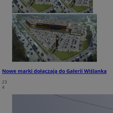
Nowe marki dołączają do Galerii Wiślanka
23
4