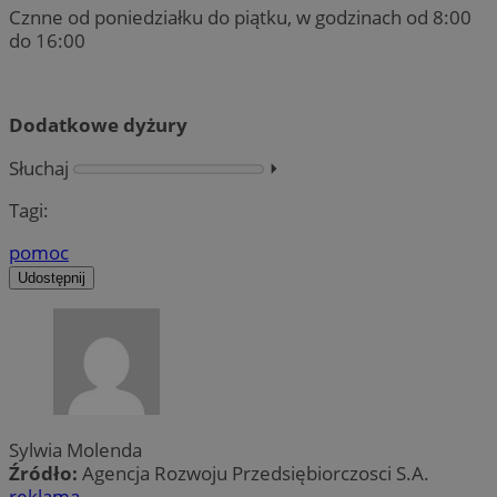
Cznne od poniedziałku do piątku, w godzinach od 8:00
do 16:00
Dodatkowe dyżury
Słuchaj
⏵︎
Tagi:
pomoc
Udostępnij
Sylwia Molenda
Źródło:
Agencja Rozwoju Przedsiębiorczosci S.A.
reklama