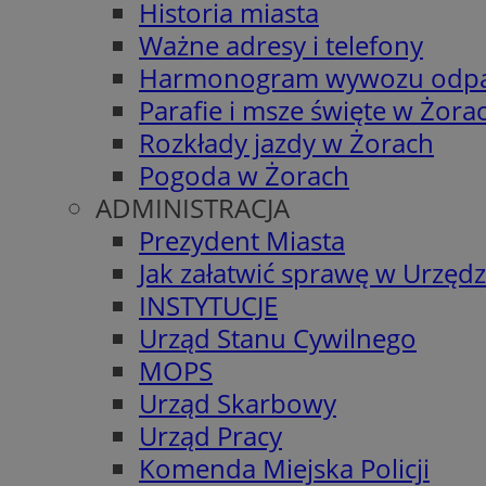
Historia miasta
Ważne adresy i telefony
Harmonogram wywozu odp
Parafie i msze święte w Żora
Rozkłady jazdy w Żorach
Pogoda w Żorach
ADMINISTRACJA
Prezydent Miasta
Jak załatwić sprawę w Urzędz
INSTYTUCJE
Urząd Stanu Cywilnego
MOPS
Urząd Skarbowy
Urząd Pracy
Komenda Miejska Policji