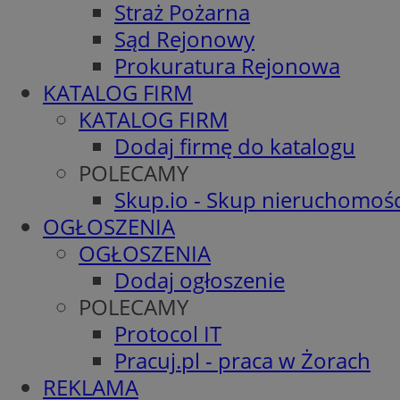
Straż Pożarna
Sąd Rejonowy
Prokuratura Rejonowa
KATALOG FIRM
KATALOG FIRM
Dodaj firmę do katalogu
POLECAMY
Skup.io - Skup nieruchomośc
OGŁOSZENIA
OGŁOSZENIA
Dodaj ogłoszenie
POLECAMY
Protocol IT
Pracuj.pl - praca w Żorach
REKLAMA