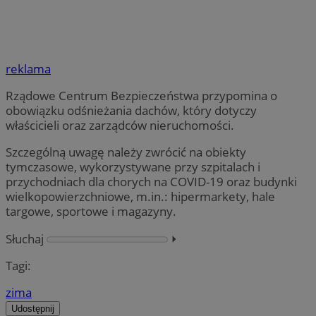
reklama
Rządowe Centrum Bezpieczeństwa przypomina o
obowiązku odśnieżania dachów, który dotyczy
właścicieli oraz zarządców nieruchomości.
Szczególną uwagę należy zwrócić na obiekty
tymczasowe, wykorzystywane przy szpitalach i
przychodniach dla chorych na COVID-19 oraz budynki
wielkopowierzchniowe, m.in.: hipermarkety, hale
targowe, sportowe i magazyny.
Słuchaj
⏵︎
Tagi:
zima
Udostępnij