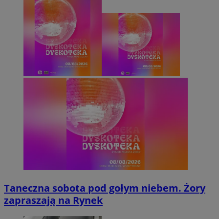
Taneczna sobota pod gołym niebem. Żory
zapraszają na Rynek