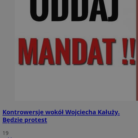
Kontrowersje wokół Wojciecha Kałuży.
Będzie protest
19