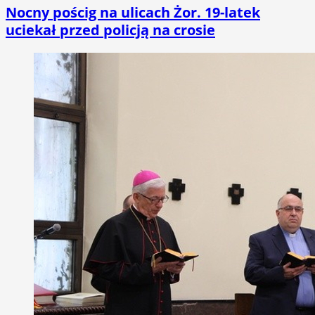
Nocny pościg na ulicach Żor. 19-latek
uciekał przed policją na crosie