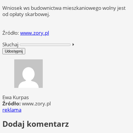
Wniosek ws budownictwa mieszkaniowego wolny jest
od opłaty skarbowej.
Źródło:
www.zory.pl
Słuchaj
⏵︎
Udostępnij
Ewa Kurpas
Źródło:
www.zory.pl
reklama
Dodaj komentarz