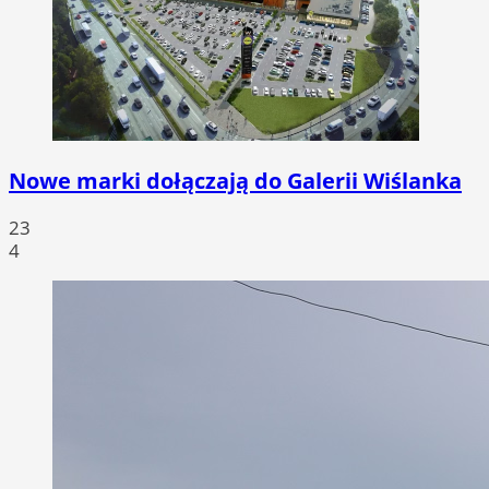
Nowe marki dołączają do Galerii Wiślanka
23
4