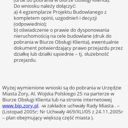
Do wniosku należy dołączyć:
a) 4 egzemplarze Projektu Budowlanego z
kompletem opinii, uzgodnień i decyzji
(odpowiednio);
b) oświadczenie o prawie do dysponowania
nieruchomością na cele budowlane (druk do
pobrania w Biurze Obsługi Klienta), ewentualnie
dokument potwierdzający prawo przejazdu przez
działkę lub działki sąsiednie – tj. służebność
przejazdu.
Wyżej wymienione wnioski są do pobrania w Urzędzie
Miasta Żory, Al. Wojska Polskiego 25 na parterze w
Biurze Obsługi Klienta lub na stronie internetowej
www.bip.zory.pl
. -w zakładce uchwały Rady Miasta . –
(Listopad 2005r; Nr Uchwały 469/XLI/05 z 24.11.2005r
– plan obejmujący większą część miasta ).