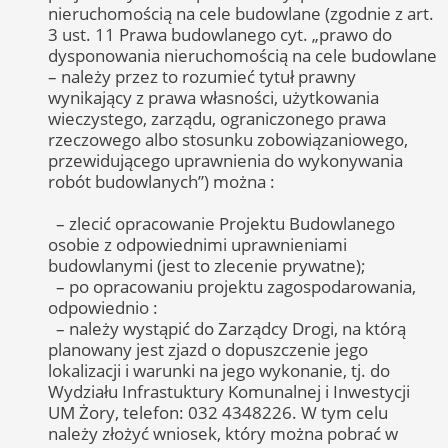
nieruchomością na cele budowlane (zgodnie z art.
3 ust. 11 Prawa budowlanego cyt. „prawo do
dysponowania nieruchomością na cele budowlane
– należy przez to rozumieć tytuł prawny
wynikający z prawa własności, użytkowania
wieczystego, zarządu, ograniczonego prawa
rzeczowego albo stosunku zobowiązaniowego,
przewidującego uprawnienia do wykonywania
robót budowlanych”) można :
– zlecić opracowanie Projektu Budowlanego
osobie z odpowiednimi uprawnieniami
budowlanymi (jest to zlecenie prywatne);
– po opracowaniu projektu zagospodarowania,
odpowiednio :
– należy wystąpić do Zarządcy Drogi, na którą
planowany jest zjazd o dopuszczenie jego
lokalizacji i warunki na jego wykonanie, tj. do
Wydziału Infrastuktury Komunalnej i Inwestycji
UM Żory, telefon: 032 4348226. W tym celu
należy złożyć wniosek, który można pobrać w