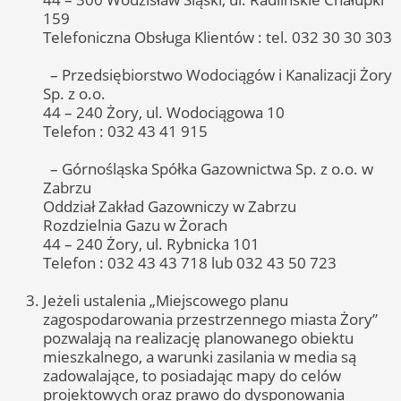
159
Telefoniczna Obsługa Klientów : tel. 032 30 30 303
– Przedsiębiorstwo Wodociągów i Kanalizacji Żory
Sp. z o.o.
44 – 240 Żory, ul. Wodociągowa 10
Telefon : 032 43 41 915
– Górnośląska Spółka Gazownictwa Sp. z o.o. w
Zabrzu
Oddział Zakład Gazowniczy w Zabrzu
Rozdzielnia Gazu w Żorach
44 – 240 Żory, ul. Rybnicka 101
Telefon : 032 43 43 718 lub 032 43 50 723
Jeżeli ustalenia „Miejscowego planu
zagospodarowania przestrzennego miasta Żory”
pozwalają na realizację planowanego obiektu
mieszkalnego, a warunki zasilania w media są
zadowalające, to posiadając mapy do celów
projektowych oraz prawo do dysponowania