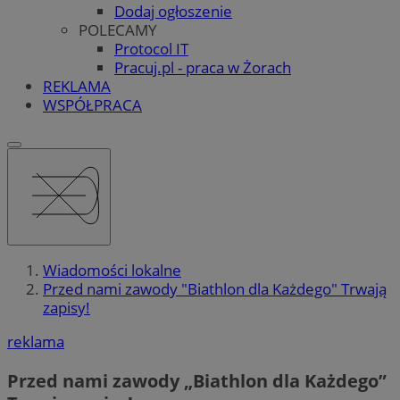
Dodaj ogłoszenie
POLECAMY
Protocol IT
Pracuj.pl - praca w Żorach
REKLAMA
WSPÓŁPRACA
Wiadomości lokalne
Przed nami zawody "Biathlon dla Każdego" Trwają
zapisy!
reklama
Przed nami zawody „Biathlon dla Każdego”