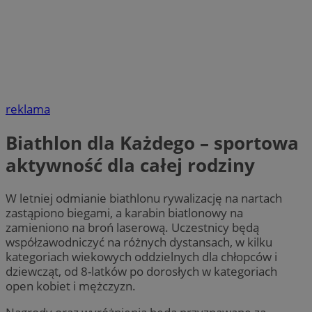
reklama
Biathlon dla Każdego – sportowa
aktywność dla całej rodziny
W letniej odmianie biathlonu rywalizację na nartach
zastąpiono biegami, a karabin biatlonowy na
zamieniono na broń laserową. Uczestnicy będą
współzawodniczyć na różnych dystansach, w kilku
kategoriach wiekowych oddzielnych dla chłopców i
dziewcząt, od 8-latków po dorosłych w kategoriach
open kobiet i mężczyzn.