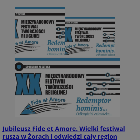
Jubileusz Fide et Amore. Wielki festiwal
rusza w Żorach i odwiedzi cały region