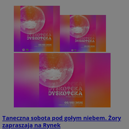
Taneczna sobota pod gołym niebem. Żory
zapraszają na Rynek