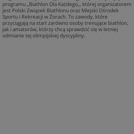
programu „Biathlon Dla Każdego„, której organizatorem
jest Polski Związek Biathlonu oraz Miejski Ośrodek
Sportu i Rekreacji w Żorach. To zawody, które
przyciągają na start zarówno osoby trenujące biathlon,
jak i amatorów, którzy chcą sprawdzić się w letniej
odmianie tej olimpijskiej dyscypliny.