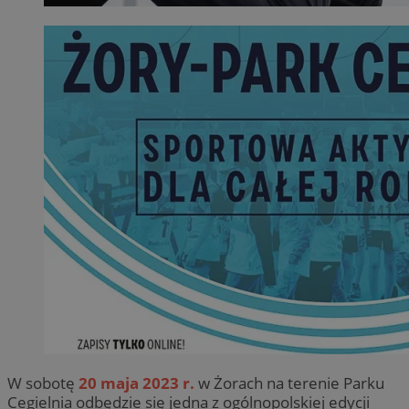
W sobotę
20 maja 2023 r.
w Żorach na terenie Parku
Cegielnia odbędzie się jedna z ogólnopolskiej edycji