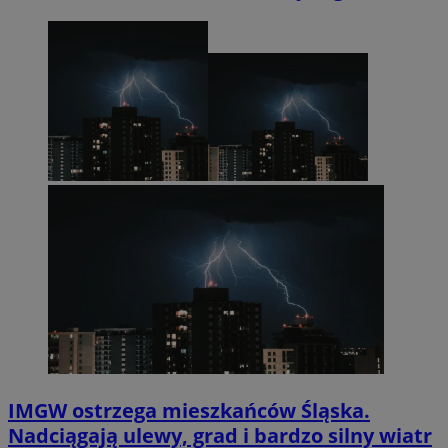
IMGW ostrzega mieszkańców Śląska.
Nadciągają ulewy, grad i bardzo silny wiatr