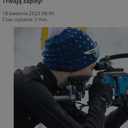
Trwają zapisy!
18 kwietnia 2023 08:00
Czas czytania: 2 min.