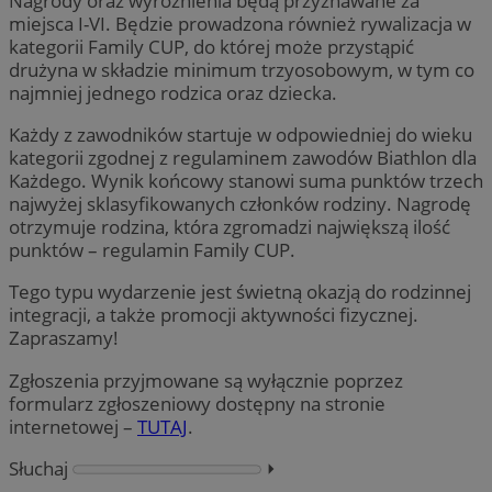
Nagrody oraz wyróżnienia będą przyznawane za
miejsca I-VI. Będzie prowadzona również rywalizacja w
kategorii Family CUP, do której może przystąpić
drużyna w składzie minimum trzyosobowym, w tym co
najmniej jednego rodzica oraz dziecka.
Każdy z zawodników startuje w odpowiedniej do wieku
kategorii zgodnej z regulaminem zawodów Biathlon dla
Każdego. Wynik końcowy stanowi suma punktów trzech
najwyżej sklasyfikowanych członków rodziny. Nagrodę
otrzymuje rodzina, która zgromadzi największą ilość
punktów – regulamin Family CUP.
Tego typu wydarzenie jest świetną okazją do rodzinnej
integracji, a także promocji aktywności fizycznej.
Zapraszamy!
Zgłoszenia przyjmowane są wyłącznie poprzez
formularz zgłoszeniowy dostępny na stronie
internetowej –
TUTAJ
.
Słuchaj
⏵︎