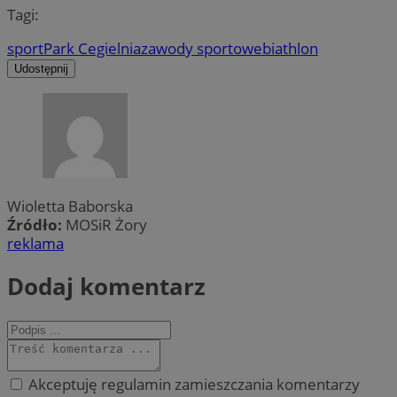
Tagi:
sport
Park Cegielnia
zawody sportowe
biathlon
Udostępnij
Wioletta Baborska
Źródło:
MOSiR Żory
reklama
Dodaj komentarz
Akceptuję regulamin zamieszczania komentarzy