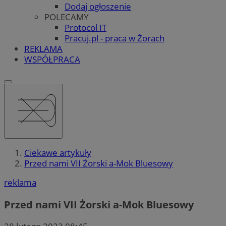
Dodaj ogłoszenie
POLECAMY
Protocol IT
Pracuj.pl - praca w Żorach
REKLAMA
WSPÓŁPRACA
Ciekawe artykuły
Przed nami VII Żorski a-Mok Bluesowy
reklama
Przed nami VII Żorski a-Mok Bluesowy