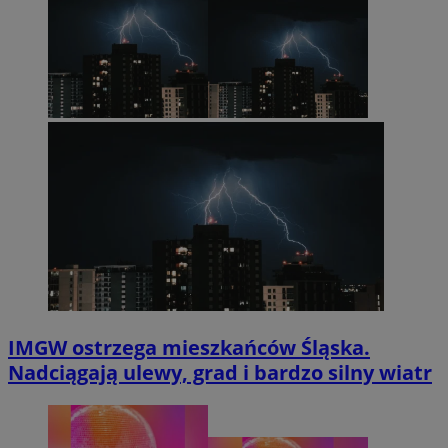
IMGW ostrzega mieszkańców Śląska.
Nadciągają ulewy, grad i bardzo silny wiatr