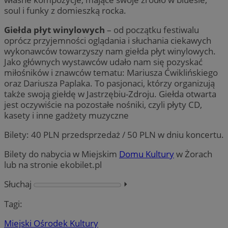
soul i funky z domieszką rocka.
Giełda płyt winylowych
– od początku festiwalu
oprócz przyjemności oglądania i słuchania ciekawych
wykonawców towarzyszy nam giełda płyt winylowych.
Jako głównych wystawców udało nam się pozyskać
miłośników i znawców tematu: Mariusza Ćwiklińskiego
oraz Dariusza Paplaka. To pasjonaci, którzy organizują
także swoją giełdę w Jastrzębiu-Zdroju. Giełda otwarta
jest oczywiście na pozostałe nośniki, czyli płyty CD,
kasety i inne gadżety muzyczne
Bilety: 40 PLN przedsprzedaż / 50 PLN w dniu koncertu.
Bilety do nabycia w Miejskim
Domu Kultury
w Żorach
lub na stronie ekobilet.pl
Słuchaj
⏵︎
Tagi:
Miejski Ośrodek Kultury