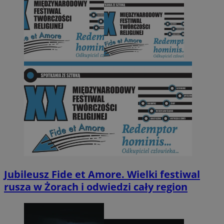
Jubileusz Fide et Amore. Wielki festiwal
rusza w Żorach i odwiedzi cały region