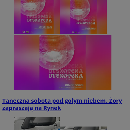
Taneczna sobota pod gołym niebem. Żory
zapraszają na Rynek