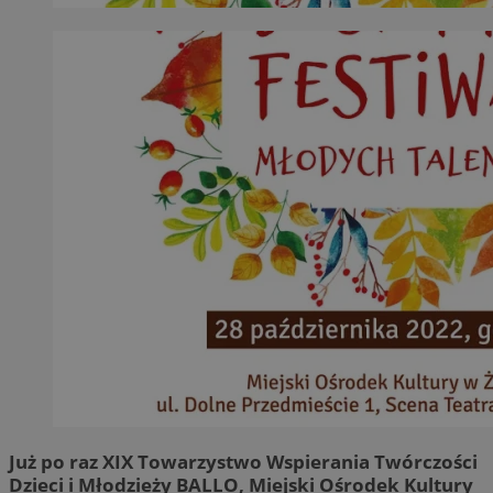
Już po raz XIX Towarzystwo Wspierania Twórczości
Dzieci i Młodzieży BALLO, Miejski Ośrodek Kultury