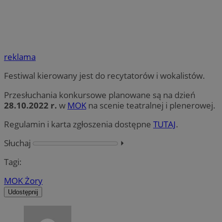
reklama
Festiwal kierowany jest do recytatorów i wokalistów.
Przesłuchania konkursowe planowane są na dzień
28.10.2022 r.
w
MOK
na scenie teatralnej i plenerowej.
Regulamin i karta zgłoszenia dostępne
TUTAJ
.
Słuchaj
⏵︎
Tagi:
MOK Żory
Udostępnij