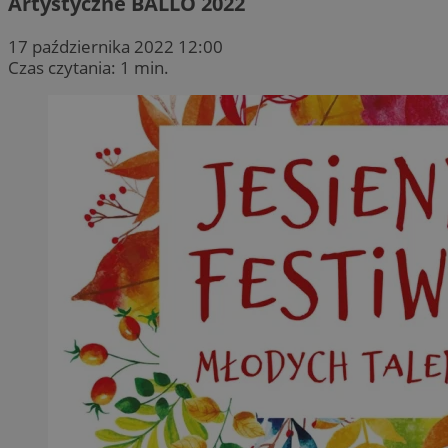
Artystyczne BALLO 2022
17 października 2022 12:00
Czas czytania: 1 min.