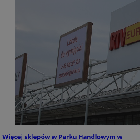
Więcej sklepów w Parku Handlowym w