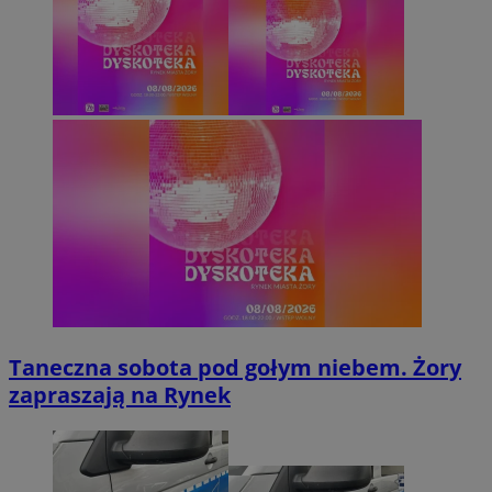
Taneczna sobota pod gołym niebem. Żory
zapraszają na Rynek