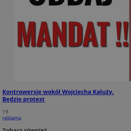
Kontrowersje wokół Wojciecha Kałuży.
Będzie protest
19
reklama
Zobacz również