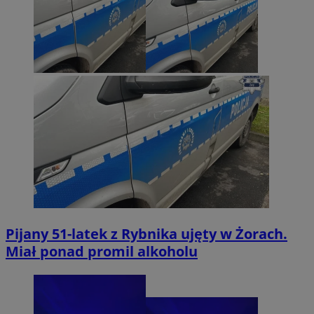
Pijany 51-latek z Rybnika ujęty w Żorach.
Miał ponad promil alkoholu