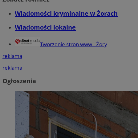
Wiadomości kryminalne w Żorach
Wiadomości lokalne
Tworzenie stron www - Żory
reklama
reklama
Ogłoszenia