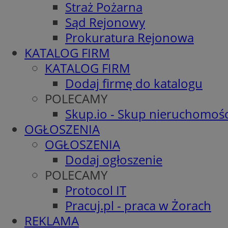
Straż Pożarna
Sąd Rejonowy
Prokuratura Rejonowa
KATALOG FIRM
KATALOG FIRM
Dodaj firmę do katalogu
POLECAMY
Skup.io - Skup nieruchomośc
OGŁOSZENIA
OGŁOSZENIA
Dodaj ogłoszenie
POLECAMY
Protocol IT
Pracuj.pl - praca w Żorach
REKLAMA