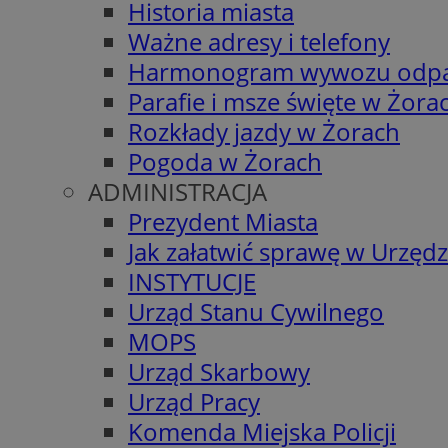
Historia miasta
Ważne adresy i telefony
Harmonogram wywozu odp
Parafie i msze święte w Żora
Rozkłady jazdy w Żorach
Pogoda w Żorach
ADMINISTRACJA
Prezydent Miasta
Jak załatwić sprawę w Urzędz
INSTYTUCJE
Urząd Stanu Cywilnego
MOPS
Urząd Skarbowy
Urząd Pracy
Komenda Miejska Policji