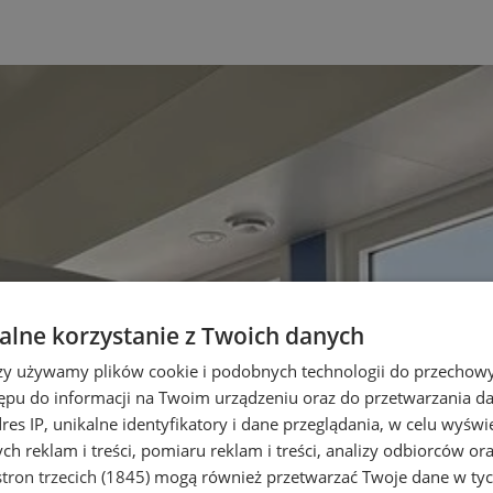
lne korzystanie z Twoich danych
rzy używamy plików cookie i podobnych technologii do przechow
ępu do informacji na Twoim urządzeniu oraz do przetwarzania 
dres IP, unikalne identyfikatory i dane przeglądania, w celu wyświ
h reklam i treści, pomiaru reklam i treści, analizy odbiorców or
tron trzecich (1845)
mogą również przetwarzać Twoje dane w tych