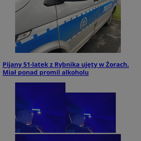
Pijany 51-latek z Rybnika ujęty w Żorach.
Miał ponad promil alkoholu