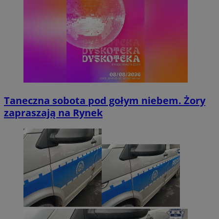
Taneczna sobota pod gołym niebem. Żory
zapraszają na Rynek