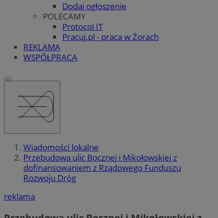
Dodaj ogłoszenie
POLECAMY
Protocol IT
Pracuj.pl - praca w Żorach
REKLAMA
WSPÓŁPRACA
Wiadomości lokalne
Przebudowa ulic Bocznej i Mikołowskiej z
dofinansowaniem z Rządowego Funduszu
Rozwoju Dróg
reklama
Przebudowa ulic Bocznej i Mikołowskiej z