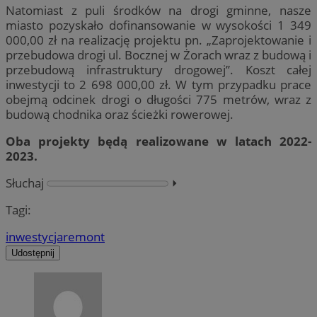
Natomiast z puli środków na drogi gminne, nasze
miasto pozyskało dofinansowanie w wysokości 1 349
000,00 zł na realizację projektu pn. „Zaprojektowanie i
przebudowa drogi ul. Bocznej w Żorach wraz z budową i
przebudową infrastruktury drogowej”. Koszt całej
inwestycji to 2 698 000,00 zł. W tym przypadku prace
obejmą odcinek drogi o długości 775 metrów, wraz z
budową chodnika oraz ścieżki rowerowej.
Oba projekty będą realizowane w latach 2022-
2023.
Słuchaj
⏵︎
Tagi:
inwestycja
remont
Udostępnij