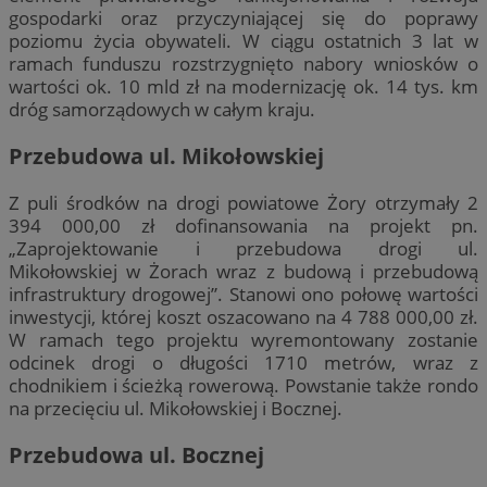
gospodarki oraz przyczyniającej się do poprawy
poziomu życia obywateli. W ciągu ostatnich 3 lat w
ramach funduszu rozstrzygnięto nabory wniosków o
wartości ok. 10 mld zł na modernizację ok. 14 tys. km
dróg samorządowych w całym kraju.
Przebudowa ul. Mikołowskiej
Z puli środków na drogi powiatowe Żory otrzymały 2
394 000,00 zł dofinansowania na projekt pn.
„Zaprojektowanie i przebudowa drogi ul.
Mikołowskiej w Żorach wraz z budową i przebudową
infrastruktury drogowej”. Stanowi ono połowę wartości
inwestycji, której koszt oszacowano na 4 788 000,00 zł.
W ramach tego projektu wyremontowany zostanie
odcinek drogi o długości 1710 metrów, wraz z
chodnikiem i ścieżką rowerową. Powstanie także rondo
na przecięciu ul. Mikołowskiej i Bocznej.
Przebudowa ul. Bocznej