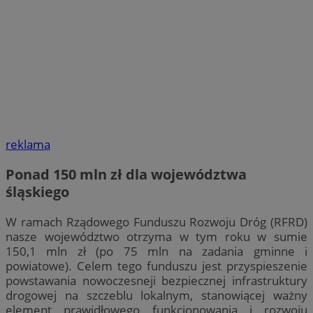
reklama
Ponad 150 mln zł dla województwa
śląskiego
W ramach Rządowego Funduszu Rozwoju Dróg (RFRD)
nasze województwo otrzyma w tym roku w sumie
150,1 mln zł (po 75 mln na zadania gminne i
powiatowe). Celem tego funduszu jest przyspieszenie
powstawania nowoczesneji bezpiecznej infrastruktury
drogowej na szczeblu lokalnym, stanowiącej ważny
element prawidłowego funkcjonowania i rozwoju