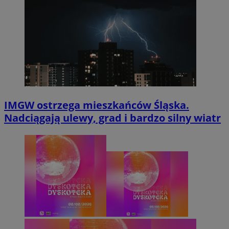
IMGW ostrzega mieszkańców Śląska.
Nadciągają ulewy, grad i bardzo silny wiatr