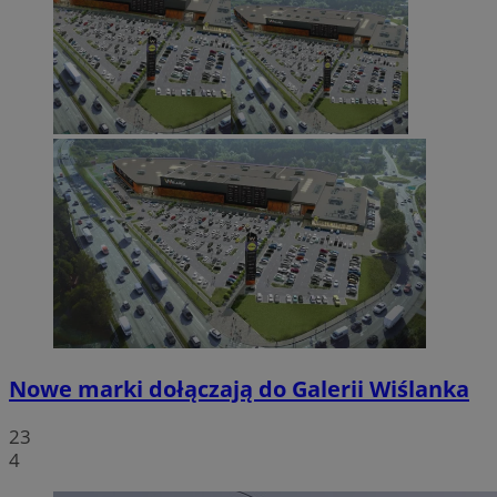
Nowe marki dołączają do Galerii Wiślanka
23
4