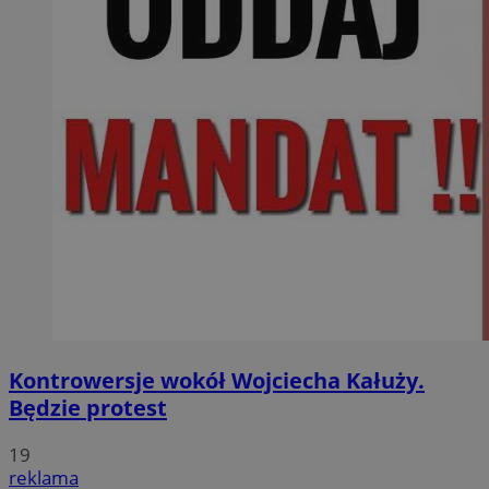
Kontrowersje wokół Wojciecha Kałuży.
Będzie protest
19
reklama