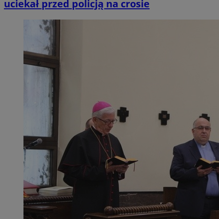
uciekał przed policją na crosie