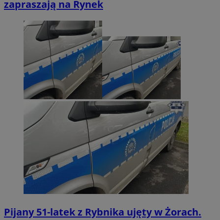
zapraszają na Rynek
Pijany 51-latek z Rybnika ujęty w Żorach.