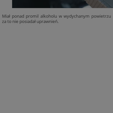
Miał ponad promil alkoholu w wydychanym powietrzu
za to nie posiadał uprawnień.