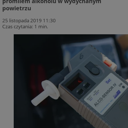
promilem alkoholu w wydychanym
powietrzu
25 listopada 2019 11:30
Czas czytania: 1 min.