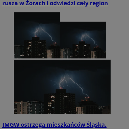
rusza w Żorach i odwiedzi cały region
IMGW ostrzega mieszkańców Śląska.