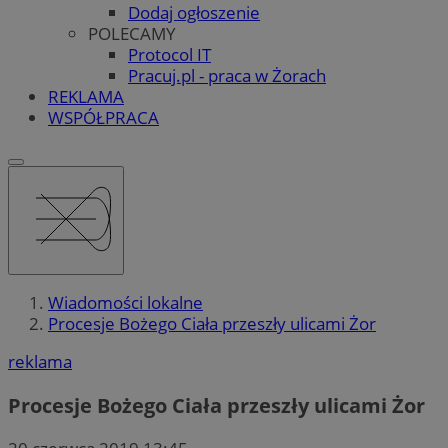
Dodaj ogłoszenie
POLECAMY
Protocol IT
Pracuj.pl - praca w Żorach
REKLAMA
WSPÓŁPRACA
Wiadomości lokalne
Procesje Bożego Ciała przeszły ulicami Żor
reklama
Procesje Bożego Ciała przeszły ulicami Żor