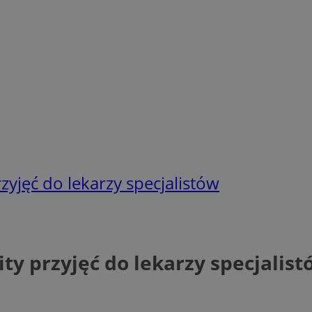
rzyjęć do lekarzy specjalistów
ity przyjęć do lekarzy specjalis