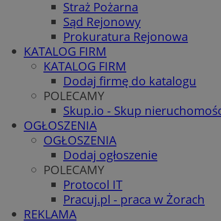
Straż Pożarna
Sąd Rejonowy
Prokuratura Rejonowa
KATALOG FIRM
KATALOG FIRM
Dodaj firmę do katalogu
POLECAMY
Skup.io - Skup nieruchomośc
OGŁOSZENIA
OGŁOSZENIA
Dodaj ogłoszenie
POLECAMY
Protocol IT
Pracuj.pl - praca w Żorach
REKLAMA