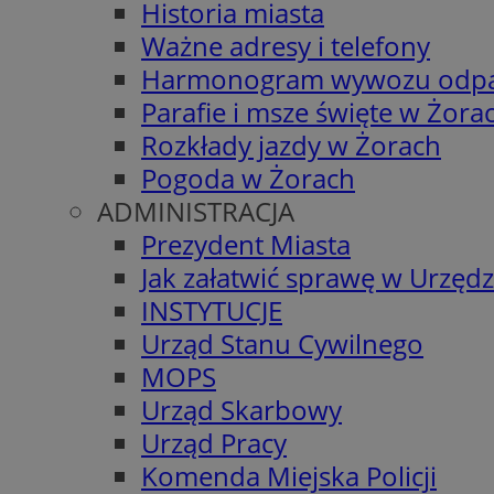
Historia miasta
Ważne adresy i telefony
Harmonogram wywozu odp
Parafie i msze święte w Żora
Rozkłady jazdy w Żorach
Pogoda w Żorach
ADMINISTRACJA
Prezydent Miasta
Jak załatwić sprawę w Urzędz
INSTYTUCJE
Urząd Stanu Cywilnego
MOPS
Urząd Skarbowy
Urząd Pracy
Komenda Miejska Policji