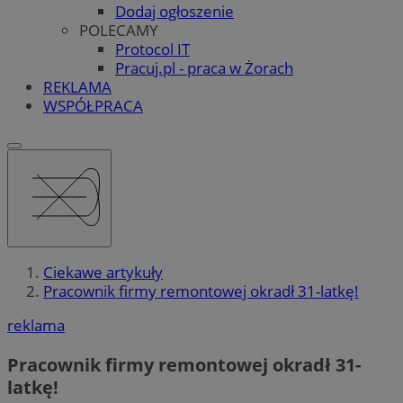
Dodaj ogłoszenie
POLECAMY
Protocol IT
Pracuj.pl - praca w Żorach
REKLAMA
WSPÓŁPRACA
Ciekawe artykuły
Pracownik firmy remontowej okradł 31-latkę!
reklama
Pracownik firmy remontowej okradł 31-
latkę!