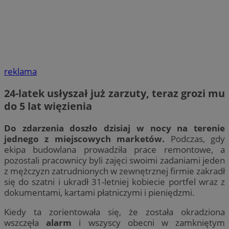
reklama
24-latek usłyszał już zarzuty, teraz grozi mu
do 5 lat więzienia
Do zdarzenia doszło dzisiaj w nocy na terenie
jednego z miejscowych marketów.
Podczas, gdy
ekipa budowlana prowadziła prace remontowe, a
pozostali pracownicy byli zajęci swoimi zadaniami jeden
z mężczyzn zatrudnionych w zewnętrznej firmie zakradł
się do szatni i ukradł 31-letniej kobiecie portfel wraz z
dokumentami, kartami płatniczymi i pieniędzmi.
Kiedy ta zorientowała się, że została okradziona
wszczęła
alarm
i wszyscy obecni w zamkniętym