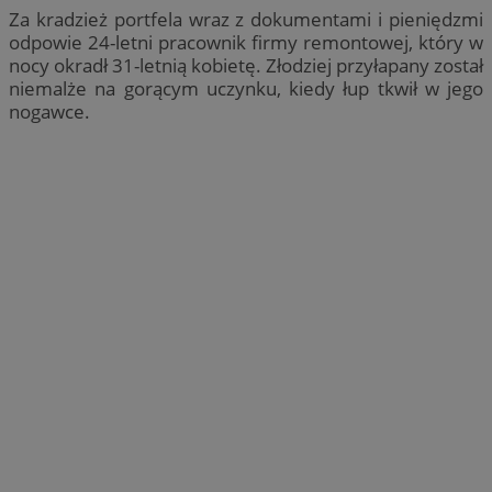
Za kradzież portfela wraz z dokumentami i pieniędzmi
odpowie 24-letni pracownik firmy remontowej, który w
nocy okradł 31-letnią kobietę. Złodziej przyłapany został
niemalże na gorącym uczynku, kiedy łup tkwił w jego
nogawce.