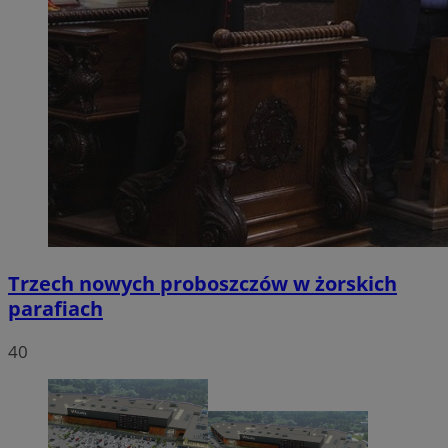
Trzech nowych proboszczów w żorskich
parafiach
40