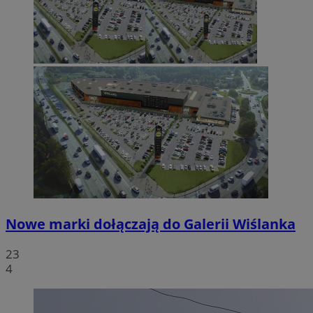
Nowe marki dołączają do Galerii Wiślanka
23
4