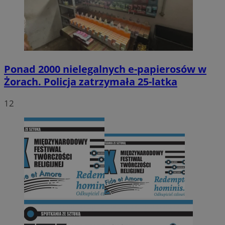
Ponad 2000 nielegalnych e-papierosów w
Żorach. Policja zatrzymała 25-latka
12