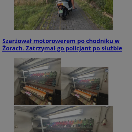
Szarżował motorowerem po chodniku w
Żorach. Zatrzymał go policjant po służbie