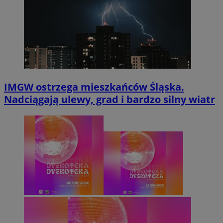
IMGW ostrzega mieszkańców Śląska.
Nadciągają ulewy, grad i bardzo silny wiatr