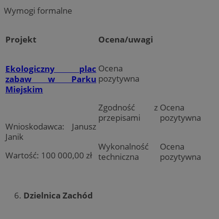
Wymogi formalne
Projekt
Ocena/uwagi
Ocena
Ekologiczny plac
pozytywna
zabaw w Parku
Miejskim
Zgodność z
Ocena
przepisami
pozytywna
Wnioskodawca: Janusz
Janik
Wykonalność
Ocena
Wartość: 100 000,00 zł
techniczna
pozytywna
Dzielnica Zachód