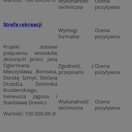
Wykonalność
Ocena
techniczna
pozytywna
Strefa rekreacji
Wymogi
Ocena
formalne
pozytywna
Projekt stanowi
połączeniu wniosków
złożonych przez: Jana
Ogiermana,
Zgodność z
Ocena
Mieczysława Borowca,
przepisami
pozytywna
Dorotę Szmyt, Stefana
Drożdża, Dominika
Krusberskiego,
Ireneusza Jagusia i
Wykonalność
Ocena
Stanisławę Drewicz
techniczna
pozytywna
Wartość: 100 000,00 zł