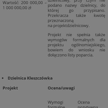
dzielnicowy, przy czym nie
Wartość: 200 000,00 –
podano nazwy dzielnicy, do
1 000 000,00 zł
której go przypisano.
Przekracza także kwotę
przeznaczoną
na projektdzielnicowy.
Projekt nie spełnia także
wymogów formalnych dla
projektu ogólnomiejskiego,
bowiem do wniosku nie
dołączono listy poparcia.
Dzielnica Kleszczówka
Projekt
Ocena/uwagi
Wymogi
Ocena
formalne
pozytywna