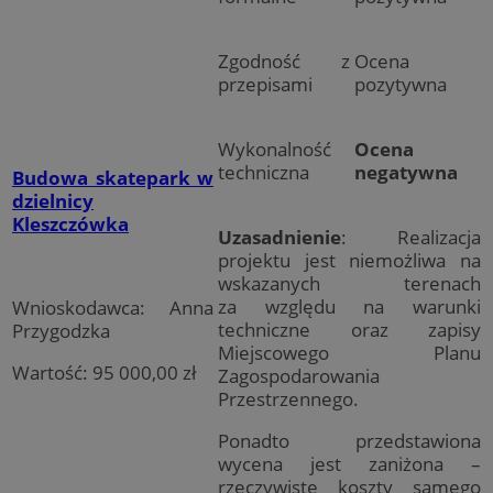
Zgodność z
Ocena
przepisami
pozytywna
Wykonalność
Ocena
techniczna
negatywna
Budowa skatepark w
dzielnicy
Kleszczówka
Uzasadnienie
: Realizacja
projektu jest niemożliwa na
wskazanych terenach
za względu na warunki
Wnioskodawca: Anna
techniczne oraz zapisy
Przygodzka
Miejscowego Planu
Wartość: 95 000,00 zł
Zagospodarowania
Przestrzennego.
Ponadto przedstawiona
wycena jest zaniżona –
rzeczywiste koszty samego