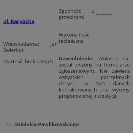
Zgodność z
———-
przepisami
ul. Karpacka
Wykonalność
———-
techniczna
Wnioskodawca: Jan
Świerkot
Uzasadnienie
: Wniosek nie
Wartość: brak danych
został złożony na formularzu
zgłoszeniowym. Nie zawiera
wszystkich potrzebnych
danych, w tym danych
kontaktowanych oraz wyceny
proponowanej inwestycji.
Dzielnica Pawlikowskiego