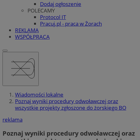
Dodaj ogłoszenie
POLECAMY
Protocol IT
Pracuj.pl - praca w Żorach
REKLAMA
WSPÓŁPRACA
Wiadomości lokalne
Poznaj wyniki procedury odwoławczej oraz
wszystkie projekty zgłoszone do żorskiego BO
reklama
Poznaj wyniki procedury odwoławczej oraz