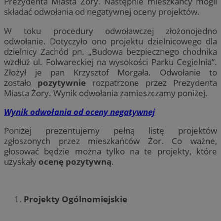
Prezydenta Miasta Żory. Następnie mieszkańcy mogli
składać odwołania od negatywnej oceny projektów.
W toku procedury odwoławczej złożonojedno
odwołanie. Dotyczyło ono projektu dzielnicowego dla
dzielnicy Zachód pn. „Budowa bezpiecznego chodnika
wzdłuż ul. Folwareckiej na wysokości Parku Cegielnia”.
Złożył je pan Krzysztof Morgała. Odwołanie to
zostało
pozytywnie
rozpatrzone przez Prezydenta
Miasta Żory. Wynik odwołania zamieszczamy poniżej.
Wynik odwołania od oceny negatywnej
Poniżej prezentujemy pełną listę projektów
zgłoszonych przez mieszkańców Żor. Co ważne,
głosować będzie można tylko na te projekty, które
uzyskały
ocenę pozytywną
.
Projekty Ogólnomiejskie