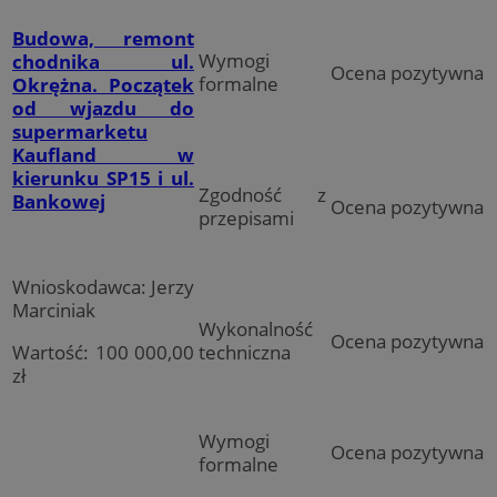
Budowa, remont
Wymogi
chodnika ul.
Ocena pozytywna
formalne
Okrężna. Początek
od wjazdu do
supermarketu
Kaufland w
kierunku SP15 i ul.
Zgodność z
Bankowej
Ocena pozytywna
przepisami
Wnioskodawca: Jerzy
Marciniak
Wykonalność
Ocena pozytywna
Wartość: 100 000,00
techniczna
zł
Wymogi
Ocena pozytywna
formalne