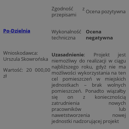
Zgodność z
Ocena pozytywna
przepisami
Po-Dzielnia
Wykonalność
Ocena
techniczna
negatywna
Wnioskodawca:
Uzasadnienie
: Projekt jest
Urszula Skowrońska
niemożliwy do realizacji w ciągu
najbliższego roku, gdyż nie ma
Wartość: 20 000,00
możliwości wykorzystania na ten
zł
cel pomieszczeń w miejskich
jednostkach – brak wolnych
pomieszczeń. Ponadto wiązałby
się on z koniecznością
zatrudnienia nowych
pracowników lub
nawetstworzenia nowej
jednostki nadzorującej projekt