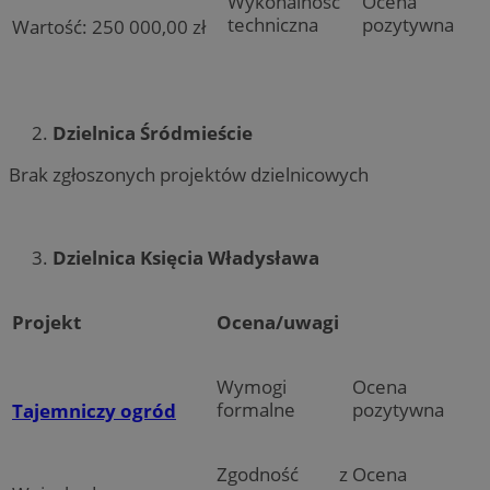
Wykonalność
Ocena
techniczna
pozytywna
Wartość: 250 000,00 zł
Dzielnica Śródmieście
Brak zgłoszonych projektów dzielnicowych
Dzielnica Księcia Władysława
Projekt
Ocena/uwagi
Wymogi
Ocena
formalne
pozytywna
Tajemniczy ogród
Zgodność z
Ocena