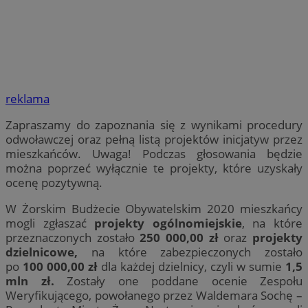
reklama
Zapraszamy do zapoznania się z wynikami procedury
odwoławczej oraz pełną listą projektów inicjatyw przez
mieszkańców. Uwaga! Podczas głosowania będzie
można poprzeć wyłącznie te projekty, które uzyskały
ocenę pozytywną.
W Żorskim Budżecie Obywatelskim 2020 mieszkańcy
mogli zgłaszać
projekty ogólnomiejskie
, na które
przeznaczonych zostało
250 000,00 zł
oraz
projekty
dzielnicowe
,
na które zabezpieczonych zostało
po
100 000,00 zł
dla każdej dzielnicy, czyli w sumie
1,5
mln zł.
Zostały one poddane ocenie Zespołu
Weryfikującego, powołanego przez Waldemara Sochę –