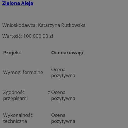
Zielona Aleja
Wnioskodawca: Katarzyna Rutkowska
Wartość: 100 000,00 zł
Projekt
Ocena/uwagi
Ocena
Wymogi formalne
pozytywna
Zgodność z
Ocena
przepisami
pozytywna
Wykonalność
Ocena
techniczna
pozytywna