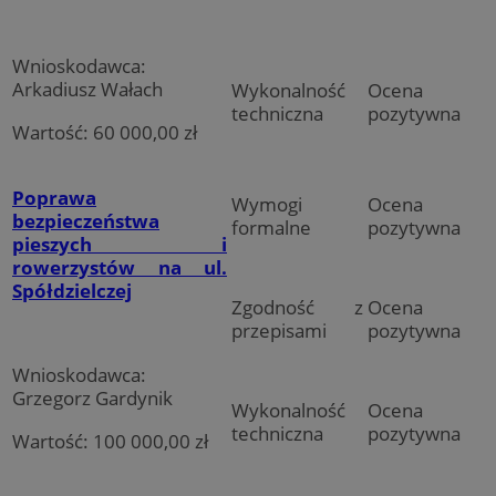
Wnioskodawca:
Arkadiusz Wałach
Wykonalność
Ocena
techniczna
pozytywna
Wartość: 60 000,00 zł
Poprawa
Wymogi
Ocena
bezpieczeństwa
formalne
pozytywna
pieszych i
rowerzystów na ul.
Spółdzielczej
Zgodność z
Ocena
przepisami
pozytywna
Wnioskodawca:
Grzegorz Gardynik
Wykonalność
Ocena
techniczna
pozytywna
Wartość: 100 000,00 zł