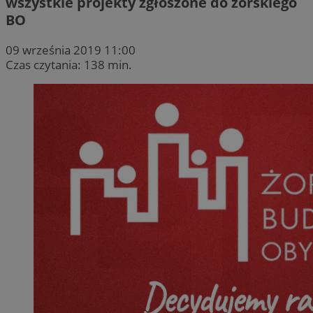
wszystkie projekty zgłoszone do żorskiego
BO
09 września 2019 11:00
Czas czytania: 138 min.