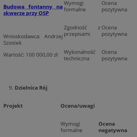
Wymogi
Ocena
Budowa fontanny na
formalne
pozytywna
skwerze przy OSP
Zgodność z
Ocena
przepisami
pozytywna
Wnioskodawca: Andrzej
Szostek
Wykonalność
Ocena
Wartość: 100 000,00 zł
techniczna
pozytywna
Dzielnica Rój
Projekt
Ocena/uwagi
Wymogi
Ocena
formalne
negatywna