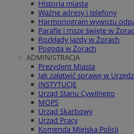
Historia miasta
Ważne adresy i telefony
Harmonogram wywozu odp
Parafie i msze święte w Żora
Rozkłady jazdy w Żorach
Pogoda w Żorach
ADMINISTRACJA
Prezydent Miasta
Jak załatwić sprawę w Urzędz
INSTYTUCJE
Urząd Stanu Cywilnego
MOPS
Urząd Skarbowy
Urząd Pracy
Komenda Miejska Policji