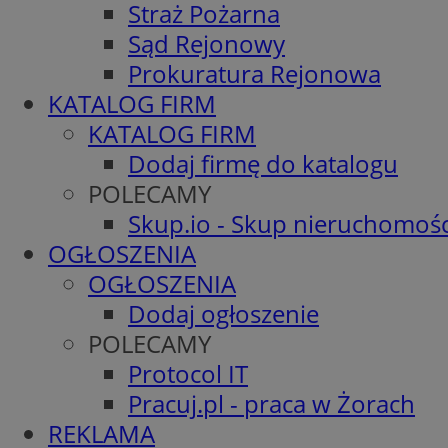
Straż Pożarna
Sąd Rejonowy
Prokuratura Rejonowa
KATALOG FIRM
KATALOG FIRM
Dodaj firmę do katalogu
POLECAMY
Skup.io - Skup nieruchomośc
OGŁOSZENIA
OGŁOSZENIA
Dodaj ogłoszenie
POLECAMY
Protocol IT
Pracuj.pl - praca w Żorach
REKLAMA