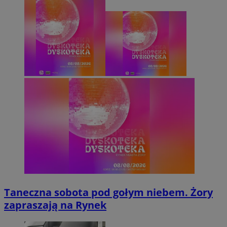
Taneczna sobota pod gołym niebem. Żory
zapraszają na Rynek