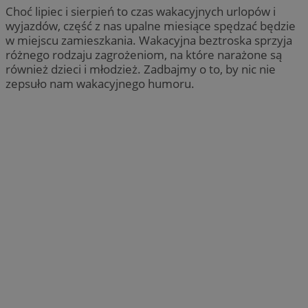
Choć lipiec i sierpień to czas wakacyjnych urlopów i
wyjazdów, część z nas upalne miesiące spędzać będzie
w miejscu zamieszkania. Wakacyjna beztroska sprzyja
różnego rodzaju zagrożeniom, na które narażone są
również dzieci i młodzież. Zadbajmy o to, by nic nie
zepsuło nam wakacyjnego humoru.