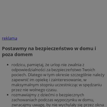
reklama
Postawmy na bezpieczeństwo w domu i
poza domem
rodzicu, pamiętaj, że urlop nie zwalnia z
odpowiedzialności za bezpieczeństwo Twoich
pociech. Dlatego w tym okresie szczególnie należy
zapewnić im opiekę i zainteresowanie, w
maksymalnym stopniu uczestnicząc w spędzaniu
przez nie wolnego czasu.
rozmawiajmy z dziećmi o bezpiecznych
zachowaniach podczas wypoczynku w domu,
zwracajmy uwagę, by nie wychylały się przez okna