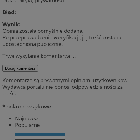
oraz politykę prywatności.
Błąd:
Wynik:
Opinia została pomyślnie dodana.
Po przeprowadzeniu weryfikacji, jej treść zostanie
udostępniona publicznie.
Trwa wysyłanie komentarza ...
Dodaj komentarz
Komentarze są prywatnymi opiniami użytkowników.
Wydawca portalu nie ponosi odpowiedzialności za
treść.
* pola obowiązkowe
Najnowsze
Popularne