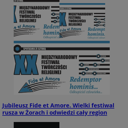
Jubileusz Fide et Amore. Wielki festiwal
rusza w Żorach i odwiedzi cały region