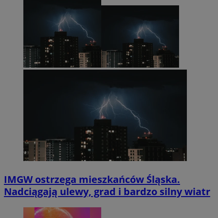
IMGW ostrzega mieszkańców Śląska.
Nadciągają ulewy, grad i bardzo silny wiatr