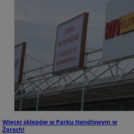
Więcej sklepów w Parku Handlowym w
Żorach!