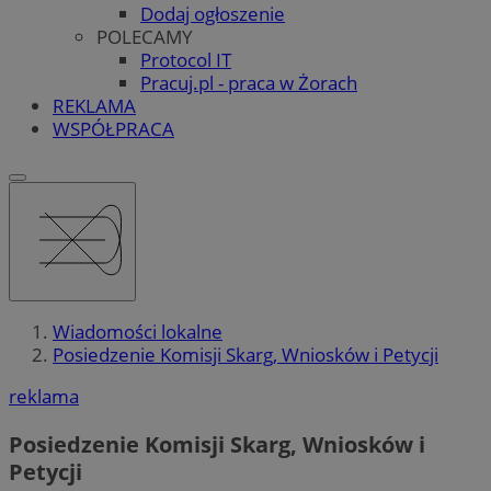
Dodaj ogłoszenie
POLECAMY
Protocol IT
Pracuj.pl - praca w Żorach
REKLAMA
WSPÓŁPRACA
Wiadomości lokalne
Posiedzenie Komisji Skarg, Wniosków i Petycji
reklama
Posiedzenie Komisji Skarg, Wniosków i
Petycji