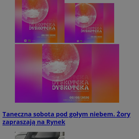
Taneczna sobota pod gołym niebem. Żory
zapraszają na Rynek