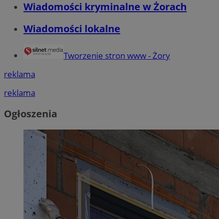
Wiadomości kryminalne w Żorach
Wiadomości lokalne
Tworzenie stron www - Żory
reklama
reklama
Ogłoszenia