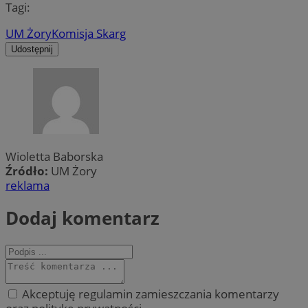
Tagi:
UM Żory
Komisja Skarg
Udostępnij
Wioletta Baborska
Źródło:
UM Żory
reklama
Dodaj komentarz
Akceptuję regulamin zamieszczania komentarzy