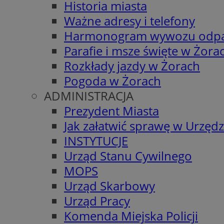
Historia miasta
Ważne adresy i telefony
Harmonogram wywozu odp
Parafie i msze święte w Żora
Rozkłady jazdy w Żorach
Pogoda w Żorach
ADMINISTRACJA
Prezydent Miasta
Jak załatwić sprawę w Urzędz
INSTYTUCJE
Urząd Stanu Cywilnego
MOPS
Urząd Skarbowy
Urząd Pracy
Komenda Miejska Policji