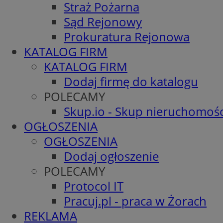
Straż Pożarna
Sąd Rejonowy
Prokuratura Rejonowa
KATALOG FIRM
KATALOG FIRM
Dodaj firmę do katalogu
POLECAMY
Skup.io - Skup nieruchomośc
OGŁOSZENIA
OGŁOSZENIA
Dodaj ogłoszenie
POLECAMY
Protocol IT
Pracuj.pl - praca w Żorach
REKLAMA