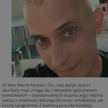
41-letni Marek Partyka z Żor, tata dwójki dzieci i
ukochany mąż, zmaga się z niezwykle agresywnym
nowotworem – osteosarcomą IV stopnia. Jego rodzina
walczy o możliwość dalszego leczenia i rehabilitacji, ale
koszty są ogromne. Z pomocą przyszła Fundacja