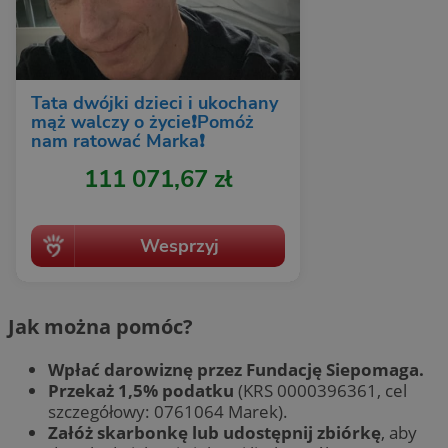
Jak można pomóc?
Wpłać darowiznę przez Fundację Siepomaga.
Przekaż 1,5% podatku
(KRS 0000396361, cel
szczegółowy: 0761064 Marek).
Załóż skarbonkę lub udostępnij zbiórkę
, aby