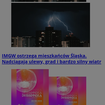
IMGW ostrzega mieszkańców Śląska.
Nadciągają ulewy, grad i bardzo silny wiatr