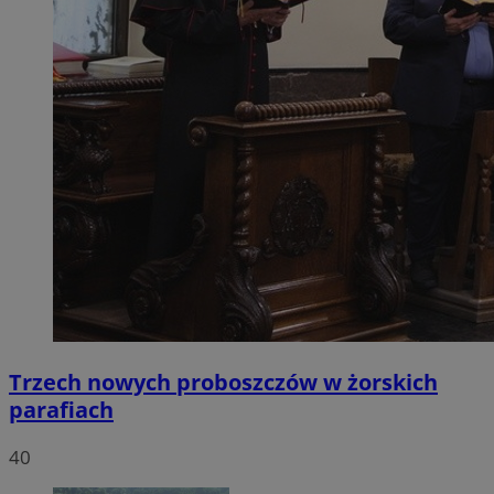
Trzech nowych proboszczów w żorskich
parafiach
40