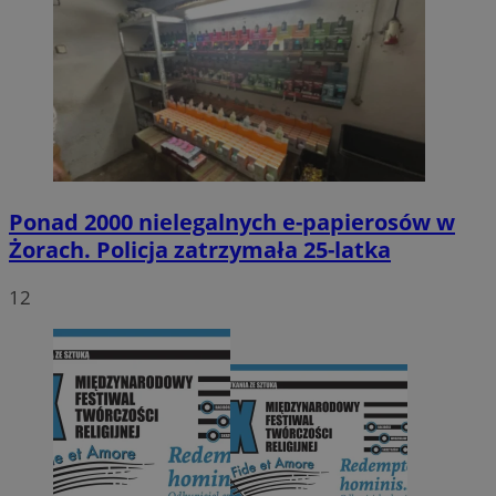
Ponad 2000 nielegalnych e-papierosów w
Żorach. Policja zatrzymała 25-latka
12