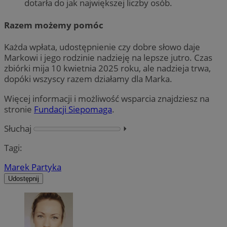
dotarła do jak największej liczby osób.
Razem możemy pomóc
Każda wpłata, udostępnienie czy dobre słowo daje
Markowi i jego rodzinie nadzieję na lepsze jutro. Czas
zbiórki mija 10 kwietnia 2025 roku, ale nadzieja trwa,
dopóki wszyscy razem działamy dla Marka.
Więcej informacji i możliwość wsparcia znajdziesz na
stronie
Fundacji Siepomaga
.
Słuchaj
⏵︎
Tagi:
Marek Partyka
Udostępnij