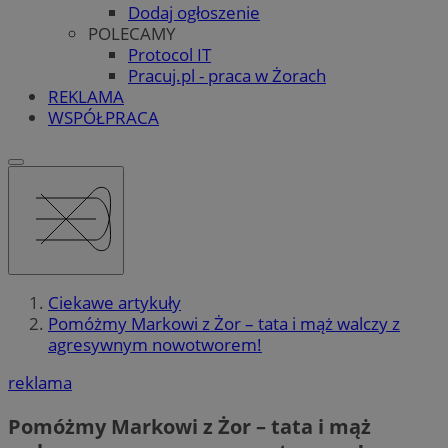
Dodaj ogłoszenie
POLECAMY
Protocol IT
Pracuj.pl - praca w Żorach
REKLAMA
WSPÓŁPRACA
Ciekawe artykuły
Pomóżmy Markowi z Żor – tata i mąż walczy z
agresywnym nowotworem!
reklama
Pomóżmy Markowi z Żor – tata i mąż