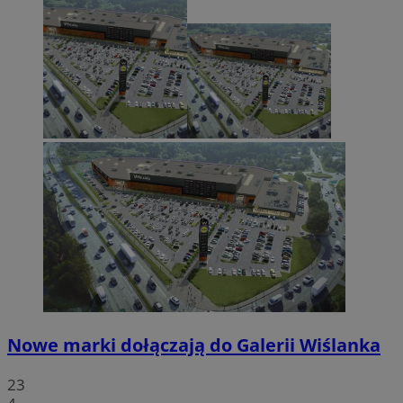
Nowe marki dołączają do Galerii Wiślanka
23