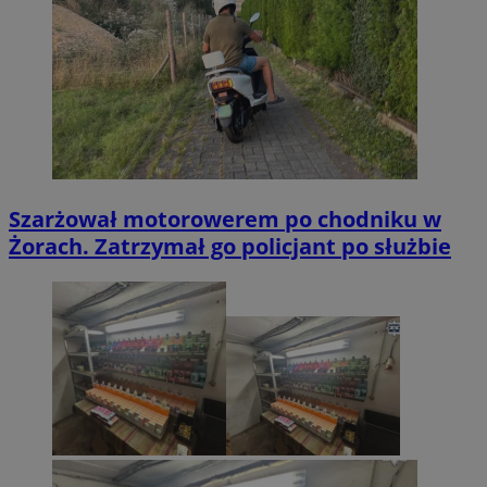
Szarżował motorowerem po chodniku w
Żorach. Zatrzymał go policjant po służbie