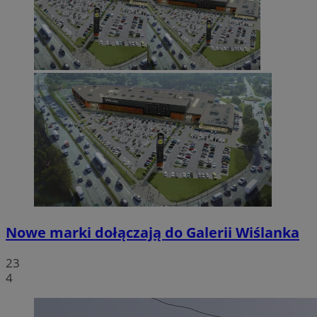
Nowe marki dołączają do Galerii Wiślanka
23
4