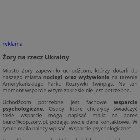
reklama
Żory na rzecz Ukrainy
Miasto Żory zapewniło uchodźcom, którzy dotarli do
naszego miasta
noclegi oraz wyżywienie
na terenie
Amerykańskiego Parku Rozrywki Twinpigs. Na ten
moment wsparcie w tym zakresie nie jest potrzebne.
Uchodźcom potrzebne jest fachowe
wsparcie
psychologiczne
. Osoby, które chciałyby świadczyć
takie wsparcie mogą napisać maila na adres
biuro@cop.zory.pl
, podając swoje dane kontaktowe. W
tytule maila należy wpisać „Wsparcie psychologiczne”.