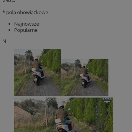
* pola obowiązkowe
Najnowsze
Popularne
N