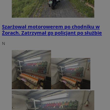
Szarżował motorowerem po chodniku w
Żorach. Zatrzymał go policjant po służbie
N