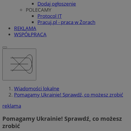
Dodaj ogłoszenie
POLECAMY
Protocol IT
Pracuj.pl - praca w Żorach
REKLAMA
WSPÓŁPRACA
Wiadomości lokalne
Pomagamy Ukrainie! Sprawdź, co możesz zrobić
reklama
Pomagamy Ukrainie! Sprawdź, co możesz
zrobić