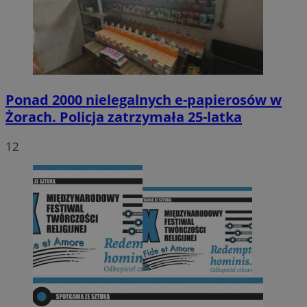
Ponad 2000 nielegalnych e-papierosów w
Żorach. Policja zatrzymała 25-latka
12