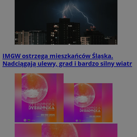
IMGW ostrzega mieszkańców Śląska.
Nadciągają ulewy, grad i bardzo silny wiatr