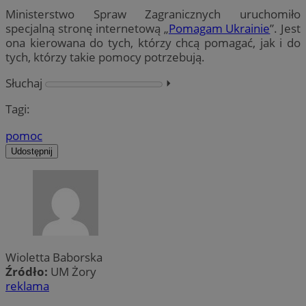
Ministerstwo Spraw Zagranicznych uruchomiło
specjalną stronę internetową „
Pomagam Ukrainie
”. Jest
ona kierowana do tych, którzy chcą pomagać, jak i do
tych, którzy takie pomocy potrzebują.
Słuchaj
⏵︎
Tagi:
pomoc
Udostępnij
Wioletta Baborska
Źródło:
UM Żory
reklama