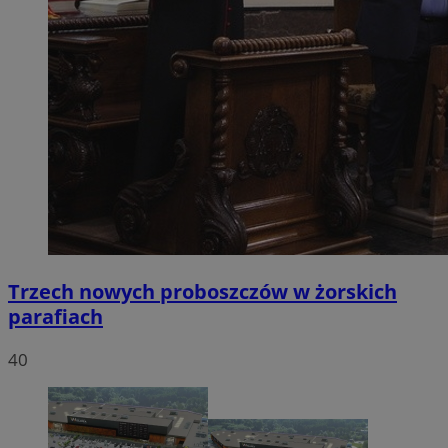
Trzech nowych proboszczów w żorskich
parafiach
40