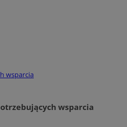
ch wsparcia
potrzebujących wsparcia