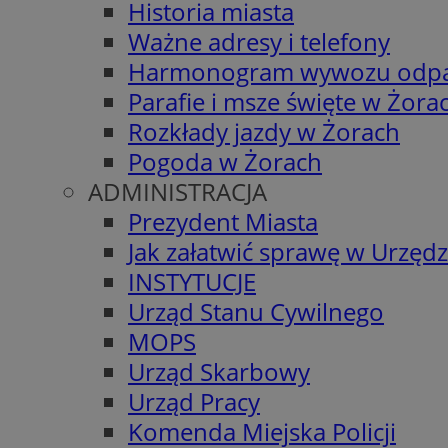
Historia miasta
Ważne adresy i telefony
Harmonogram wywozu odp
Parafie i msze święte w Żora
Rozkłady jazdy w Żorach
Pogoda w Żorach
ADMINISTRACJA
Prezydent Miasta
Jak załatwić sprawę w Urzędz
INSTYTUCJE
Urząd Stanu Cywilnego
MOPS
Urząd Skarbowy
Urząd Pracy
Komenda Miejska Policji