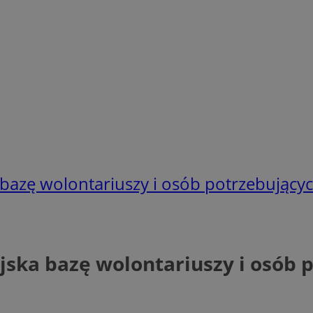
bazę wolontariuszy i osób potrzebujący
jska bazę wolontariuszy i osób 