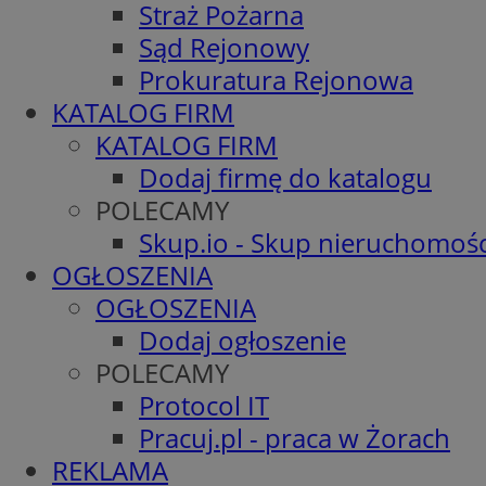
Straż Pożarna
Sąd Rejonowy
Prokuratura Rejonowa
KATALOG FIRM
KATALOG FIRM
Dodaj firmę do katalogu
POLECAMY
Skup.io - Skup nieruchomośc
OGŁOSZENIA
OGŁOSZENIA
Dodaj ogłoszenie
POLECAMY
Protocol IT
Pracuj.pl - praca w Żorach
REKLAMA