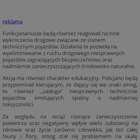
reklama
Funkcjonariusze będą również reagowali na inne
wykroczenia drogowe związane ze stanem
technicznym pojazdów. Działania te pozwolą na
wyeliminowanie z ruchu drogowego niesprawnych
pojazdów zagrażających bezpieczeństwu oraz
nadmiernie zanieczyszczających środowisko naturalne.
Akcja ma również charakter edukacyjny. Policjanci będą
przypominali kierującym, że dający się we znaki smog,
to również „zasługa” niesprawnych technicznie
pojazdów emitujących spaliny o nadmiernej
toksyczności.
Ze względu na wciąż rosnące zanieczyszczenie
powietrza oraz negatywny wpływ wielu substancji na
zdrowie oraz życie zarówno człowieka, jak też całej
fauny i flory, smog stał się problemem na skalę