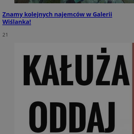
Znamy kolejnych najemców w Galerii
Wiślanka!
21