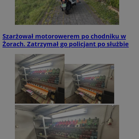
Szarżował motorowerem po chodniku w
Żorach. Zatrzymał go policjant po służbie