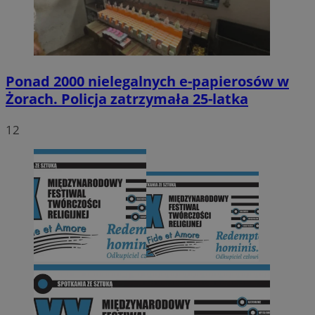
Ponad 2000 nielegalnych e-papierosów w
Żorach. Policja zatrzymała 25-latka
12