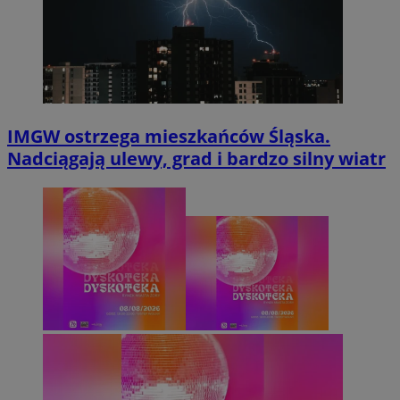
IMGW ostrzega mieszkańców Śląska.
Nadciągają ulewy, grad i bardzo silny wiatr