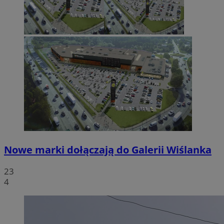
Nowe marki dołączają do Galerii Wiślanka
23
4