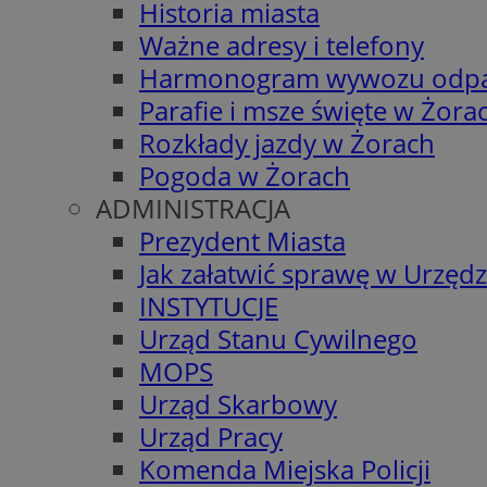
Historia miasta
Ważne adresy i telefony
Harmonogram wywozu odp
Parafie i msze święte w Żora
Rozkłady jazdy w Żorach
Pogoda w Żorach
ADMINISTRACJA
Prezydent Miasta
Jak załatwić sprawę w Urzędz
INSTYTUCJE
Urząd Stanu Cywilnego
MOPS
Urząd Skarbowy
Urząd Pracy
Komenda Miejska Policji