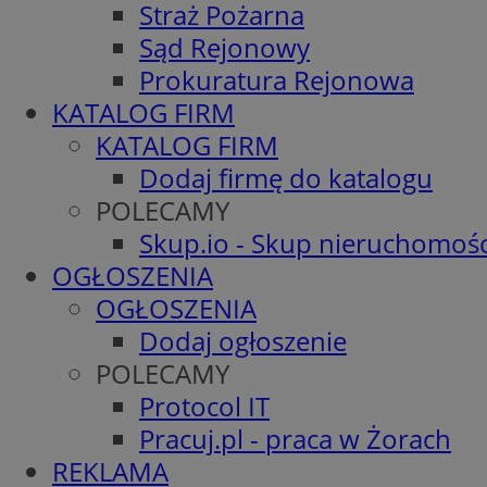
Straż Pożarna
Sąd Rejonowy
Prokuratura Rejonowa
KATALOG FIRM
KATALOG FIRM
Dodaj firmę do katalogu
POLECAMY
Skup.io - Skup nieruchomośc
OGŁOSZENIA
OGŁOSZENIA
Dodaj ogłoszenie
POLECAMY
Protocol IT
Pracuj.pl - praca w Żorach
REKLAMA