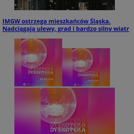
IMGW ostrzega mieszkańców Śląska.
Nadciągają ulewy, grad i bardzo silny wiatr