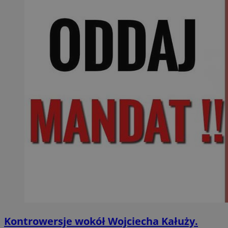
Kontrowersje wokół Wojciecha Kałuży.