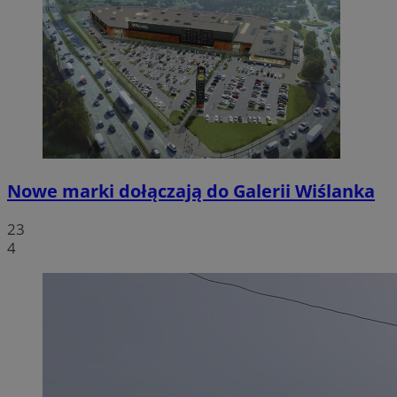
Nowe marki dołączają do Galerii Wiślanka
23
4