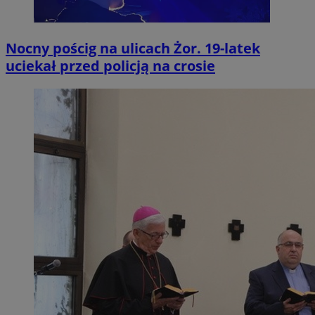
Nocny pościg na ulicach Żor. 19-latek
uciekał przed policją na crosie