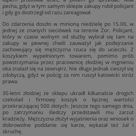
pecha, gdyż w tym samym sklepie zakupy robił policjant
i gdy go dostrzegł od razu zareagował.
Do zdarzenia doszło w minioną niedzielę po 15.00, w
jednej ze znanych sieciówek na terenie Żor. Policjant,
który w czasie wolnym od służby wybrał się tam na
zakupy w pewnej chwili zauważył jak podejrzanie
zachowujący się mężczyzna rzuca się do ucieczki. Z
koszykiem wypełnionym towarem, pomimo prób
powstrzymania przez pracownicę złodziej w mgnieniu
oka znalazł się na zewnątrz. Nie długo jednak cieszył się
zdobyczą, gdyż w pościg za nim ruszył katowicki stróż
prawa.
35-letni złodziej ze sklepu ukradł kilkanaście drogich
czekolad i firmowy koszyk o łącznej wartości
przekraczającej 500 złotych. Jeszcze tego samego dnia,
po zatrzymaniu śledczy przedstawili mu zarzut
kradzieży. Mężczyzna złożył wyjaśnienia oraz wniosek o
dobrowolne poddanie się karze, wykazał też żal i
skruchę.