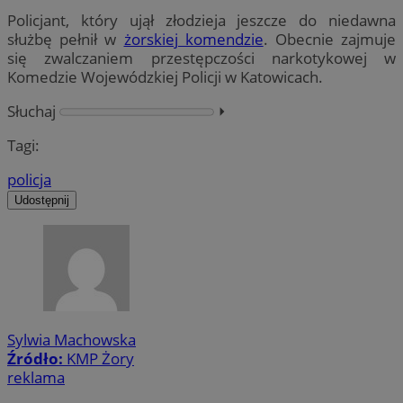
Policjant, który ujął złodzieja jeszcze do niedawna
służbę pełnił w
żorskiej komendzie
. Obecnie zajmuje
się zwalczaniem przestępczości narkotykowej w
Komedzie Wojewódzkiej Policji w Katowicach.
Słuchaj
⏵︎
Tagi:
policja
Udostępnij
Sylwia Machowska
Źródło:
KMP Żory
reklama