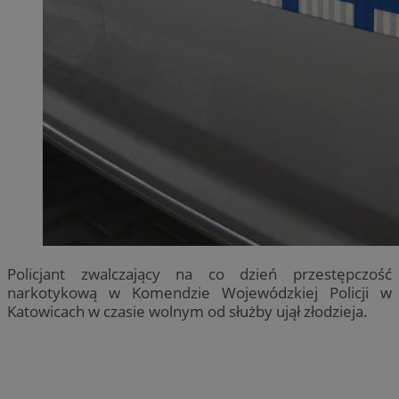
Policjant zwalczający na co dzień przestępczość
narkotykową w Komendzie Wojewódzkiej Policji w
Katowicach w czasie wolnym od służby ujął złodzieja.