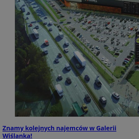
Znamy kolejnych najemców w Galerii
Wiślanka!