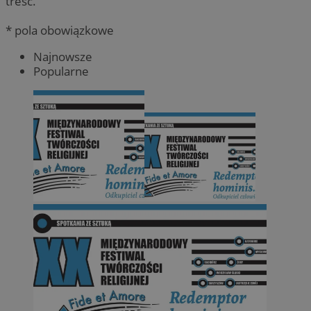
treść.
* pola obowiązkowe
Najnowsze
Popularne