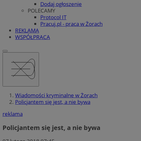
Dodaj ogłoszenie
POLECAMY
Protocol IT
Pracuj.pl - praca w Żorach
REKLAMA
WSPÓŁPRACA
Wiadomości kryminalne w Żorach
Policjantem się jest, a nie bywa
reklama
Policjantem się jest, a nie bywa