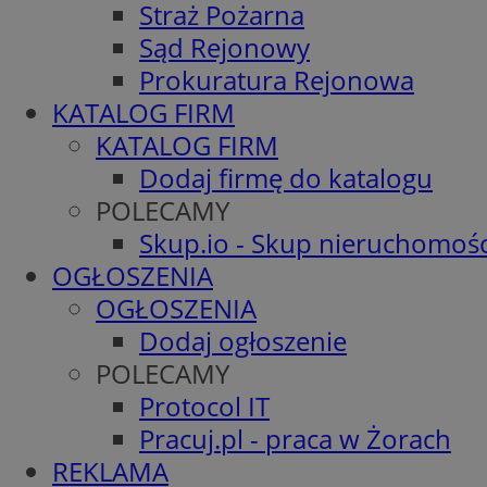
Straż Pożarna
Sąd Rejonowy
Prokuratura Rejonowa
KATALOG FIRM
KATALOG FIRM
Dodaj firmę do katalogu
POLECAMY
Skup.io - Skup nieruchomośc
OGŁOSZENIA
OGŁOSZENIA
Dodaj ogłoszenie
POLECAMY
Protocol IT
Pracuj.pl - praca w Żorach
REKLAMA