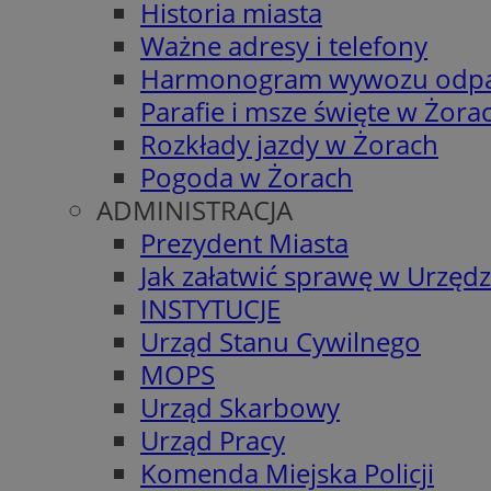
Historia miasta
Ważne adresy i telefony
Harmonogram wywozu odp
Parafie i msze święte w Żora
Rozkłady jazdy w Żorach
Pogoda w Żorach
ADMINISTRACJA
Prezydent Miasta
Jak załatwić sprawę w Urzędz
INSTYTUCJE
Urząd Stanu Cywilnego
MOPS
Urząd Skarbowy
Urząd Pracy
Komenda Miejska Policji