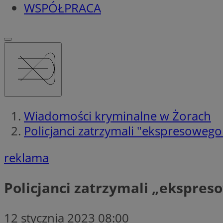
WSPÓŁPRACA
Wiadomości kryminalne w Żorach
Policjanci zatrzymali "ekspresowego 
reklama
Policjanci zatrzymali „ekspres
12 stycznia 2023 08:00