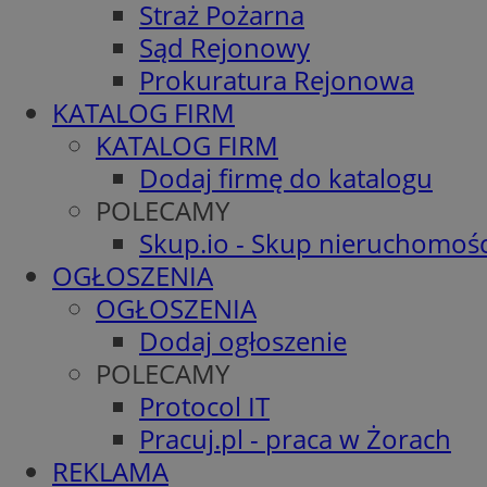
Straż Pożarna
Sąd Rejonowy
Prokuratura Rejonowa
KATALOG FIRM
KATALOG FIRM
Dodaj firmę do katalogu
POLECAMY
Skup.io - Skup nieruchomośc
OGŁOSZENIA
OGŁOSZENIA
Dodaj ogłoszenie
POLECAMY
Protocol IT
Pracuj.pl - praca w Żorach
REKLAMA