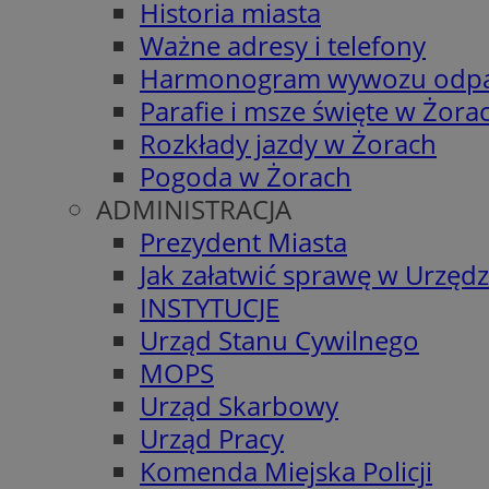
Historia miasta
Ważne adresy i telefony
Harmonogram wywozu odp
Parafie i msze święte w Żora
Rozkłady jazdy w Żorach
Pogoda w Żorach
ADMINISTRACJA
Prezydent Miasta
Jak załatwić sprawę w Urzędz
INSTYTUCJE
Urząd Stanu Cywilnego
MOPS
Urząd Skarbowy
Urząd Pracy
Komenda Miejska Policji