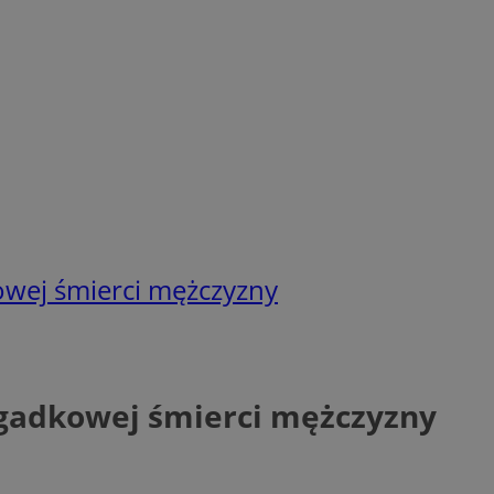
kowej śmierci mężczyzny
agadkowej śmierci mężczyzny