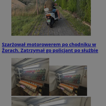
Szarżował motorowerem po chodniku w
Żorach. Zatrzymał go policjant po służbie