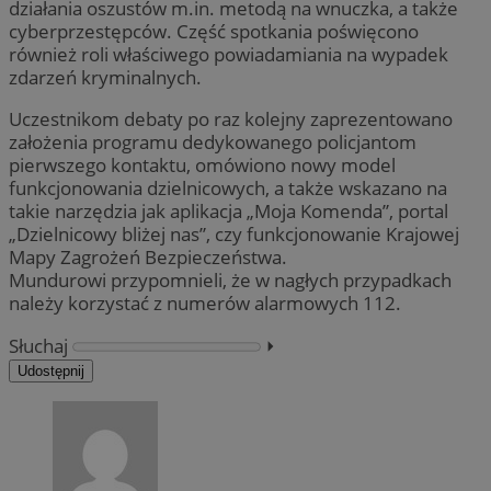
działania oszustów m.in. metodą na wnuczka, a także
cyberprzestępców. Część spotkania poświęcono
również roli właściwego powiadamiania na wypadek
zdarzeń kryminalnych.
Uczestnikom debaty po raz kolejny zaprezentowano
założenia programu dedykowanego policjantom
pierwszego kontaktu, omówiono nowy model
funkcjonowania dzielnicowych, a także wskazano na
takie narzędzia jak aplikacja „Moja Komenda”, portal
„Dzielnicowy bliżej nas”, czy funkcjonowanie Krajowej
Mapy Zagrożeń Bezpieczeństwa.
Mundurowi przypomnieli, że w nagłych przypadkach
należy korzystać z numerów alarmowych 112.
Słuchaj
⏵︎
Udostępnij