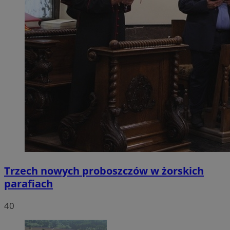
Trzech nowych proboszczów w żorskich
parafiach
40