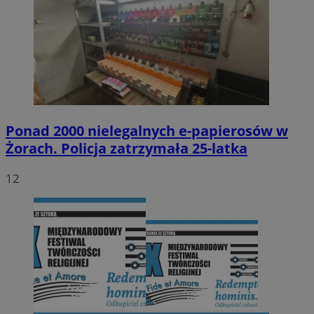
Ponad 2000 nielegalnych e-papierosów w
Żorach. Policja zatrzymała 25-latka
12