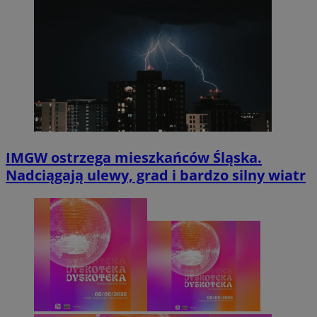
IMGW ostrzega mieszkańców Śląska.
Nadciągają ulewy, grad i bardzo silny wiatr