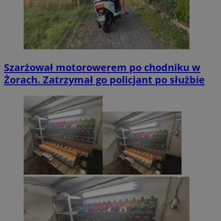
Szarżował motorowerem po chodniku w
Żorach. Zatrzymał go policjant po służbie