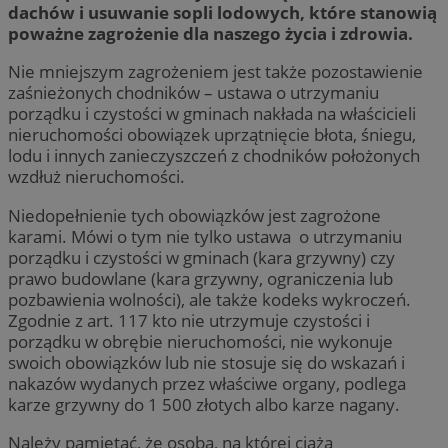
dachów i usuwanie sopli lodowych, które stanowią
poważne zagrożenie dla naszego życia i zdrowia.
Nie mniejszym zagrożeniem jest także pozostawienie
zaśnieżonych chodników – ustawa o utrzymaniu
porządku i czystości w gminach nakłada na właścicieli
nieruchomości obowiązek uprzątnięcie błota, śniegu,
lodu i innych zanieczyszczeń z chodników położonych
wzdłuż nieruchomości.
Niedopełnienie tych obowiązków jest zagrożone
karami. Mówi o tym nie tylko ustawa o utrzymaniu
porządku i czystości w gminach (kara grzywny) czy
prawo budowlane (kara grzywny, ograniczenia lub
pozbawienia wolności), ale także kodeks wykroczeń.
Zgodnie z art. 117 kto nie utrzymuje czystości i
porządku w obrębie nieruchomości, nie wykonuje
swoich obowiązków lub nie stosuje się do wskazań i
nakazów wydanych przez właściwe organy, podlega
karze grzywny do 1 500 złotych albo karze nagany.
Należy pamiętać, że osoba, na której ciążą