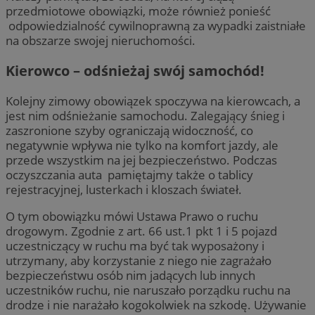
przedmiotowe obowiązki, może również ponieść
odpowiedzialność cywilnoprawną za wypadki zaistniałe
na obszarze swojej nieruchomości.
Kierowco – odśnieżaj swój samochód!
Kolejny zimowy obowiązek spoczywa na kierowcach, a
jest nim odśnieżanie samochodu. Zalegający śnieg i
zaszronione szyby ograniczają widoczność, co
negatywnie wpływa nie tylko na komfort jazdy, ale
przede wszystkim na jej bezpieczeństwo. Podczas
oczyszczania auta pamiętajmy także o tablicy
rejestracyjnej, lusterkach i kloszach świateł.
O tym obowiązku mówi Ustawa Prawo o ruchu
drogowym. Zgodnie z art. 66 ust.1 pkt 1 i 5 pojazd
uczestniczący w ruchu ma być tak wyposażony i
utrzymany, aby korzystanie z niego nie zagrażało
bezpieczeństwu osób nim jadących lub innych
uczestników ruchu, nie naruszało porządku ruchu na
drodze i nie narażało kogokolwiek na szkodę. Używanie