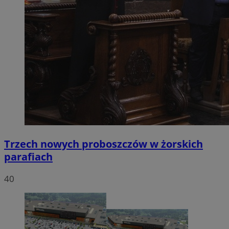
Trzech nowych proboszczów w żorskich
parafiach
40