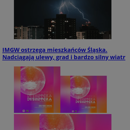
IMGW ostrzega mieszkańców Śląska.
Nadciągają ulewy, grad i bardzo silny wiatr