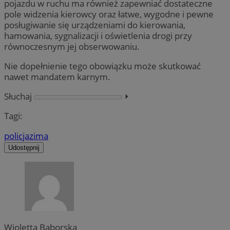
pojazdu w ruchu ma również zapewniać dostateczne
pole widzenia kierowcy oraz łatwe, wygodne i pewne
posługiwanie się urządzeniami do kierowania,
hamowania, sygnalizacji i oświetlenia drogi przy
równoczesnym jej obserwowaniu.
Nie dopełnienie tego obowiązku może skutkować
nawet mandatem karnym.
Słuchaj
⏵︎
Tagi:
policja
zima
Udostępnij
Wioletta Baborska