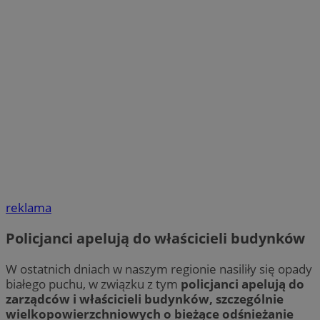
reklama
Policjanci apelują do właścicieli budynków
W ostatnich dniach w naszym regionie nasiliły się opady
białego puchu, w związku z tym
policjanci apelują do
zarządców i właścicieli budynków, szczególnie
wielkopowierzchniowych o bieżące odśnieżanie