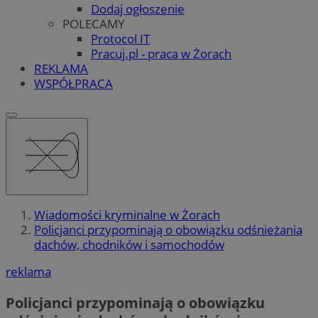
Dodaj ogłoszenie
POLECAMY
Protocol IT
Pracuj.pl - praca w Żorach
REKLAMA
WSPÓŁPRACA
Wiadomości kryminalne w Żorach
Policjanci przypominają o obowiązku odśnieżania
dachów, chodników i samochodów
reklama
Policjanci przypominają o obowiązku