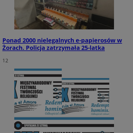
Ponad 2000 nielegalnych e-papierosów w
Żorach. Policja zatrzymała 25-latka
12