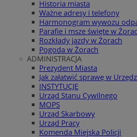
Historia miasta
Ważne adresy i telefony
Harmonogram wywozu odp
Parafie i msze święte w Żora
Rozkłady jazdy w Żorach
Pogoda w Żorach
ADMINISTRACJA
Prezydent Miasta
Jak załatwić sprawę w Urzędz
INSTYTUCJE
Urząd Stanu Cywilnego
MOPS
Urząd Skarbowy
Urząd Pracy
Komenda Miejska Policji