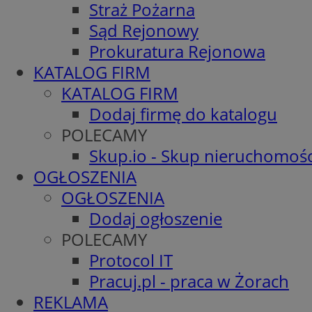
Straż Pożarna
Sąd Rejonowy
Prokuratura Rejonowa
KATALOG FIRM
KATALOG FIRM
Dodaj firmę do katalogu
POLECAMY
Skup.io - Skup nieruchomośc
OGŁOSZENIA
OGŁOSZENIA
Dodaj ogłoszenie
POLECAMY
Protocol IT
Pracuj.pl - praca w Żorach
REKLAMA